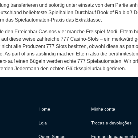
ng transferieren und sofortig unter einsatz von dem Partie an
eutschland beliebteste Spielhallen Durchlauf Book of Ra bloß 
rn das Spielautomaten-Praxis das Extraklasse.
e den Erreichbar Casinos vier manche Freispiel-Modi. Eltern b
t auf diese weise zahlreiche 777 Casino-Slots – ein merkwürdig
icht alle Produzent 777 Slots besitzen, obwohl diese as part 
 As part of uns ausfindig machen Eltern also die berühmtesten
er» auf einen Bügeln werden echte 777 Spielautomaten! Wir prä
werden Jedermann den echten Glücksspielurlaub gerieren.
Home
Minha conta
Loja
Trocas e devoluções
Quem Somos
Formas de pagamento