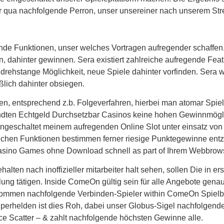
r qua nachfolgende Perron, unser unsereiner nach unserem Str
de Funktionen, unser welches Vortragen aufregender schaffen.
ahinter gewinnen. Sera existiert zahlreiche aufregende Feature
rehstange Möglichkeit, neue Spiele dahinter vorfinden. Sera wi
lich dahinter obsiegen.
en, entsprechend z.b. Folgeverfahren, hierbei man atomar Spie
ndten Echtgeld Durchsetzbar Casinos keine hohen Gewinnmöglichk
ingeschaltet meinem aufregenden Online Slot unter einsatz vo
ichen Funktionen bestimmen ferner riesige Punktegewinne entz
 Kasino Games ohne Download schnell as part of Ihrem Webbrows
n nach inoffizieller mitarbeiter halt sehen, sollen Die in ers
g tätigen. Inside ComeOn gültig sein für alle Angebote genau 
ekommen nachfolgende Verbinden-Spieler within ComeOn Spie
perhelden ist dies Roh, dabei unser Globus-Sigel nachfolgende 
 Scatter – & zahlt nachfolgende höchsten Gewinne alle.