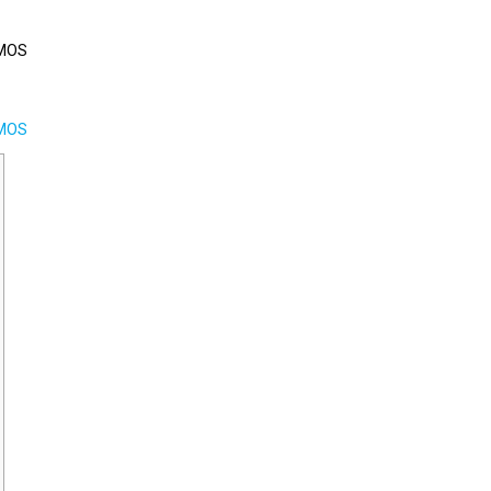
MOS
MOS