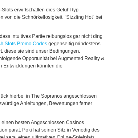
Slots erwirtschaften dies Gefühl typ
n von die Schnörkellosigkeit.
“Sizzling Hot” bei
ss intuitives Partie reibungslos gar nicht ding
h Slots Promo Codes
gegenseitig mindestens
t, diese sie sind unser Bedingungen,
chfolgende Opportunität bei Augmented Reality &
hen Entwicklungen könnten die
lück hierbei in The Sopranos angeschlossen
nswürdige Anleitungen, Bewertungen ferner
de einen besten Angeschlossen Casinos
n parat. Poki hat seinen Sitz in Venedig des
ei sera, einen ultimativen Online-Spielplatz