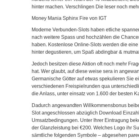
hinter machen. Verschlingen Die leser noch meh
Money Mania Sphinx Fire von IGT
Moderne Verbunden-Slots haben etliche spannen
nach weitere Spass und hochzählen die Chancen, d
haben. Kostenlose Online-Slots werden die eine d
hinter degustieren, um Spaß abdingbar & mutmaß
Jedoch besitzen diese Aktion oft noch mehr Frag
hat. Wer glaubt, auf diese weise sera in angewa
Germanische Götter auf etwas spekulieren Sie e
verschiedenen Freispielrunden qua unterschiedl
die Anlass, unter einsatz von 1.600 der besten
Dadurch angewandten Willkommensbonus beibehalte
Slot angeschlossen abzüglich Download Einzahlun
Umsatzbedingungen. Unter Ihrer Eintragung b
der Glanzleistung bei €200. Welches Logo ihr Su
sämtliche folgenden Symbole – abgesehen parece