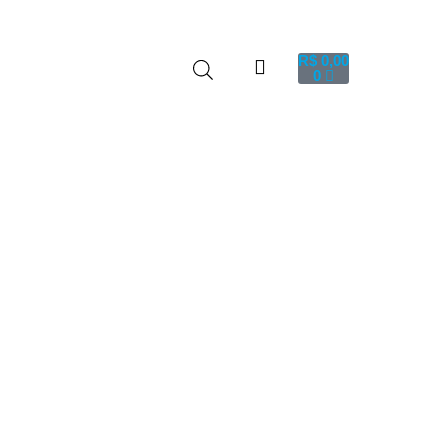
R$
0,00
0