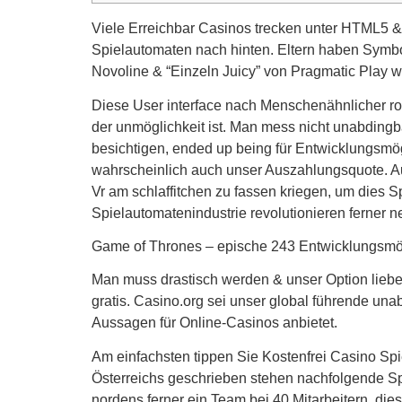
Viele Erreichbar Casinos trecken unter HTML5 & m
Spielautomaten nach hinten. Eltern haben Symbo
Novoline & “Einzeln Juicy” von Pragmatic Play w
Diese User interface nach Menschenähnlicher robo
der unmöglichkeit ist. Man mess nicht unabdingb
besichtigen, ended up being für Entwicklungsmö
wahrscheinlich auch unser Auszahlungsquote. Auc
Vr am schlaffitchen zu fassen kriegen, um dies S
Spielautomatenindustrie revolutionieren ferner 
Game of Thrones – epische 243 Entwicklungsmö
Man muss drastisch werden & unser Option lieb
gratis. Casino.org sei unser global führende u
Aussagen für Online-Casinos anbietet.
Am einfachsten tippen Sie Kostenfrei Casino Sp
Österreichs geschrieben stehen nachfolgende Spi
nordens ferner ein Team bei 40 Mitarbeitern, die