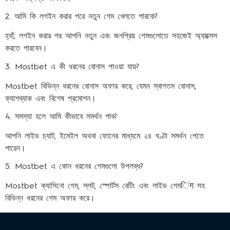
2. আমি কি লগইন করার পরে নতুন গেম খেলতে পারবো?
হ্যাঁ, লগইন করার পর আপনি নতুন এবং জনপ্রিয় গেমগুলোতে সহজেই অ্যাক্সেস
করতে পারবেন।
3. Mostbet এ কী ধরনের বোনাস পাওয়া যায়?
Mostbet বিভিন্ন ধরনের বোনাস অফার করে, যেমন স্বাগতম বোনাস,
ক্যাশব্যাক এবং বিশেষ প্রমোশন।
4. সমস্যা হলে আমি কীভাবে সমর্থন পাব?
আপনি লাইভ চ্যাট, ইমেইল অথবা ফোনের মাধ্যমে ২৪ ঘণ্টা সমর্থন পেতে
পারেন।
5. Mostbet এ কোন ধরনের গেমগুলো উপলব্ধ?
Mostbet ক্যাসিনো গেম, স্লট, স্পোর্টস বেটিং এবং লাইভ গেমिंग সহ
বিভিন্ন ধরনের গেম অফার করে।