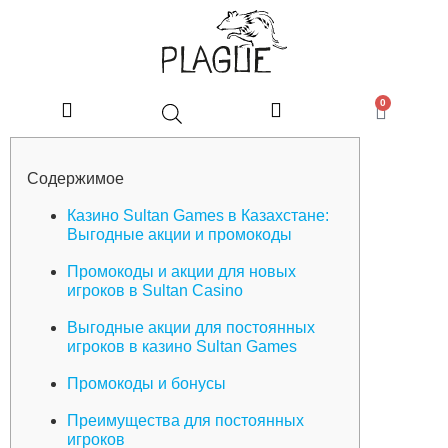
0
Содержимое
Казино Sultan Games в Казахстане:
Выгодные акции и промокоды
Промокоды и акции для новых
игроков в Sultan Casino
Выгодные акции для постоянных
игроков в казино Sultan Games
Промокоды и бонусы
Преимущества для постоянных
игроков