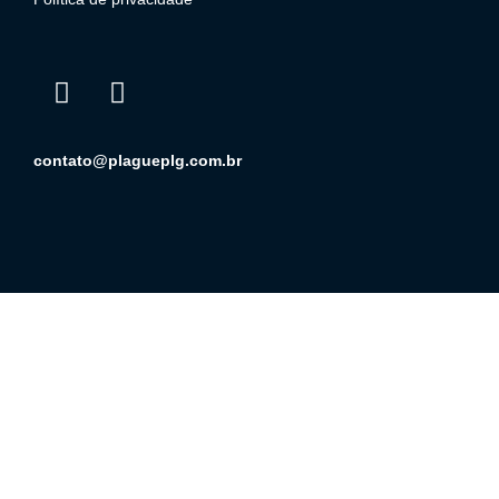
contato@plagueplg.com.br