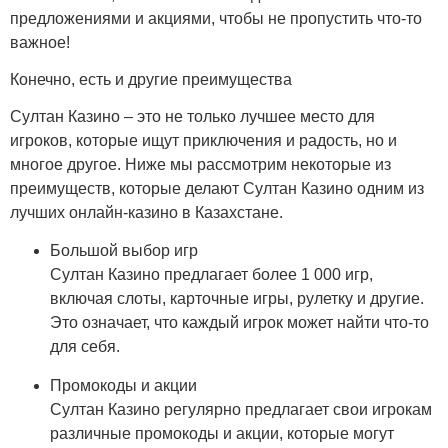
предложениями и акциями, чтобы не пропустить что-то
важное!
Конечно, есть и другие преимущества
Султан Казино – это не только лучшее место для
игроков, которые ищут приключения и радость, но и
многое другое. Ниже мы рассмотрим некоторые из
преимуществ, которые делают Султан Казино одним из
лучших онлайн-казино в Казахстане.
Большой выбор игр
Султан Казино предлагает более 1 000 игр,
включая слоты, карточные игры, рулетку и другие.
Это означает, что каждый игрок может найти что-то
для себя.
Промокоды и акции
Султан Казино регулярно предлагает свои игрокам
различные промокоды и акции, которые могут