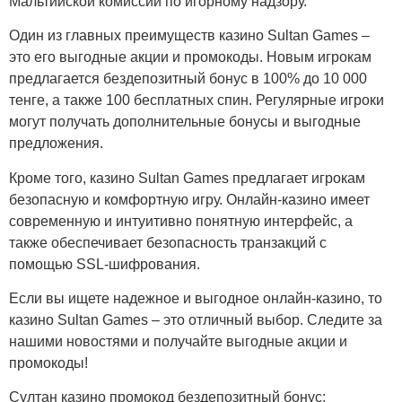
Мальтийской комиссии по игорному надзору.
Один из главных преимуществ казино Sultan Games –
это его выгодные акции и промокоды. Новым игрокам
предлагается бездепозитный бонус в 100% до 10 000
тенге, а также 100 бесплатных спин. Регулярные игроки
могут получать дополнительные бонусы и выгодные
предложения.
Кроме того, казино Sultan Games предлагает игрокам
безопасную и комфортную игру. Онлайн-казино имеет
современную и интуитивно понятную интерфейс, а
также обеспечивает безопасность транзакций с
помощью SSL-шифрования.
Если вы ищете надежное и выгодное онлайн-казино, то
казино Sultan Games – это отличный выбор. Следите за
нашими новостями и получайте выгодные акции и
промокоды!
Султан казино промокод бездепозитный бонус: