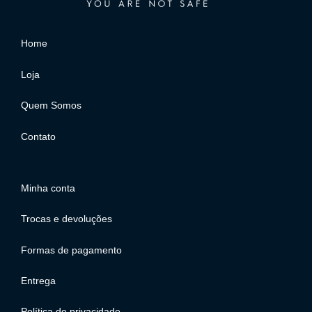
Home
Loja
Quem Somos
Contato
Minha conta
Trocas e devoluções
Formas de pagamento
Entrega
Política de privacidade