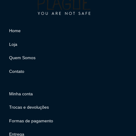
Home
Loja
Quem Somos
Contato
Minha conta
Trocas e devoluções
Formas de pagamento
Entrega