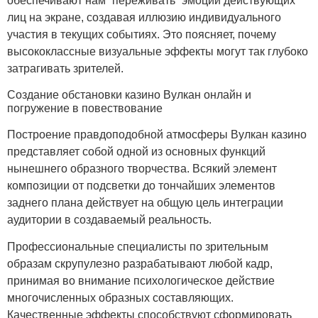
обеспечивают нам “переживать” эмоции действующих
лиц на экране, создавая иллюзию индивидуального
участия в текущих событиях. Это поясняет, почему
высококлассные визуальные эффекты могут так глубоко
затрагивать зрителей.
Создание обстановки казино Вулкан онлайн и
погружение в повествование
Построение правдоподобной атмосферы Вулкан казино
представляет собой одной из основных функций
нынешнего образного творчества. Всякий элемент
композиции от подсветки до тончайших элементов
заднего плана действует на общую цель интеграции
аудитории в создаваемый реальность.
Профессиональные специалисты по зрительным
образам скрупулезно разрабатывают любой кадр,
принимая во внимание психологическое действие
многочисленных образных составляющих.
Качественные эффекты способствуют сформировать