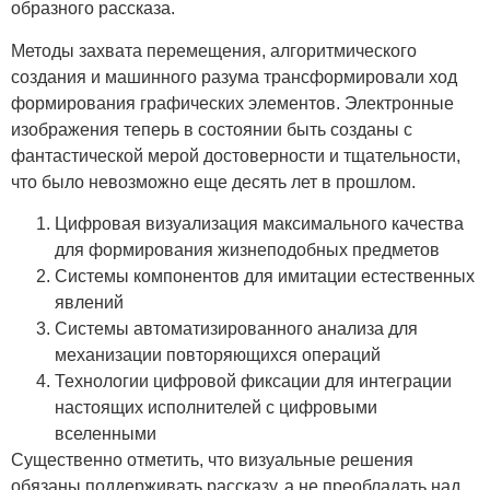
образного рассказа.
Методы захвата перемещения, алгоритмического
создания и машинного разума трансформировали ход
формирования графических элементов. Электронные
изображения теперь в состоянии быть созданы с
фантастической мерой достоверности и тщательности,
что было невозможно еще десять лет в прошлом.
Цифровая визуализация максимального качества
для формирования жизнеподобных предметов
Системы компонентов для имитации естественных
явлений
Системы автоматизированного анализа для
механизации повторяющихся операций
Технологии цифровой фиксации для интеграции
настоящих исполнителей с цифровыми
вселенными
Существенно отметить, что визуальные решения
обязаны поддерживать рассказу, а не преобладать над