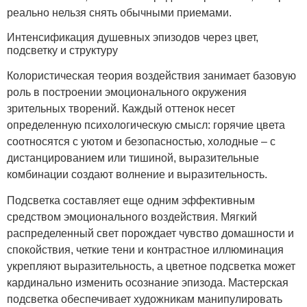
реально нельзя снять обычными приемами.
Интенсификация душевных эпизодов через цвет,
подсветку и структуру
Колористическая теория воздействия занимает базовую
роль в построении эмоционального окружения
зрительных творений. Каждый оттенок несет
определенную психологическую смысл: горячие цвета
соотносятся с уютом и безопасностью, холодные – с
дистанцированием или тишиной, выразительные
комбинации создают волнение и выразительность.
Подсветка составляет еще одним эффективным
средством эмоционального воздействия. Мягкий
распределенный свет порождает чувство домашности и
спокойствия, четкие тени и контрастное иллюминация
укрепляют выразительность, а цветное подсветка может
кардинально изменить осознание эпизода. Мастерская
подсветка обеспечивает художникам манипулировать