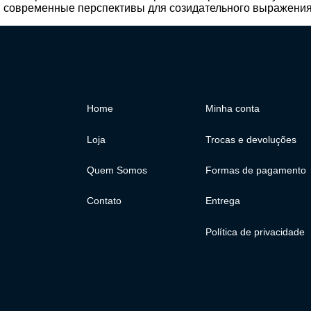
 современные перспективы для созидательного выражения 
Home
Minha conta
Loja
Trocas e devoluções
Quem Somos
Formas de pagamento
Contato
Entrega
Política de privacidade