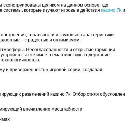
 сконструированы целиком на данном основе, где
ые системы, которые изучают игровые действия
казино 7k
и
остроения, тональности и звуковые характеристики
достные – с радостью и оптимизмом.
 атмосферы. Несогласованности и открытые гармонии
 устройств также имеет семантическую содержание:
 технологичностью.
у и приверженность к игровой серии, создавая
гирующих развлечений казино 7к. Отбор стиля обусловлен
рмирующий впечатление масштабности
еймах