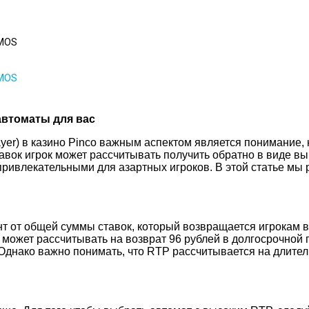
MOS
MOS
автоматы для вас
ayer) в казино Pinco важным аспектом является понимание,
тавок игрок может рассчитывать получить обратно в виде 
ивлекательными для азартных игроков. В этой статье мы р
ент от общей суммы ставок, который возвращается игрокам
ок может рассчитывать на возврат 96 рублей в долгосрочной
Однако важно понимать, что RTP рассчитывается на длител