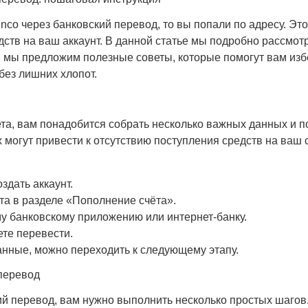
Pinco через банковский перевод, то вы попали по адресу. Э
тв на ваш аккаунт. В данной статье мы подробно рассмотр
, мы предложим полезные советы, которые помогут вам из
 без лишних хлопот.
ета, вам понадобится собрать несколько важных данных и 
ах могут привести к отсутствию поступления средств на ваш
здать аккаунт.
та в разделе «Пополнение счёта».
ему банковскому приложению или интернет-банку.
ете перевести.
анные, можно переходить к следующему этапу.
 перевод
ий перевод, вам нужно выполнить несколько простых шагов