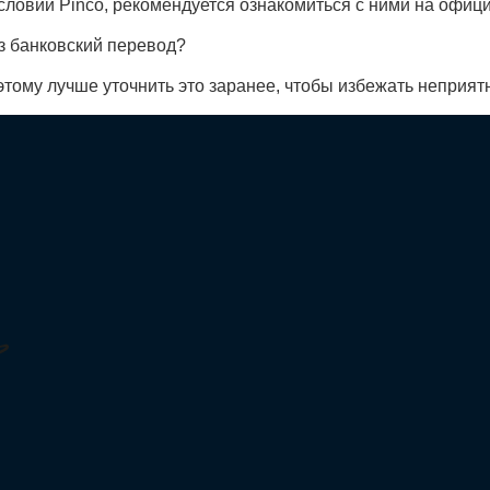
ловий Pinco, рекомендуется ознакомиться с ними на офиц
ез банковский перевод?
тому лучше уточнить это заранее, чтобы избежать неприят