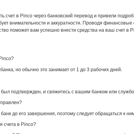
ить счет в Pinco через банковский перевод и привели подр
ебует внимательности и аккуратности. Проводя финансовые
ство поможет вам успешно внести средства на ваш счет в P
Pinco?
анка, но обычно это занимает от 1 до 3 рабочих дней.
д был подтвержден, и свяжитесь с вашим банком или службо
отправлен?
банк до его завершения, поэтому следует обращаться к ни
 счета в Pinco?