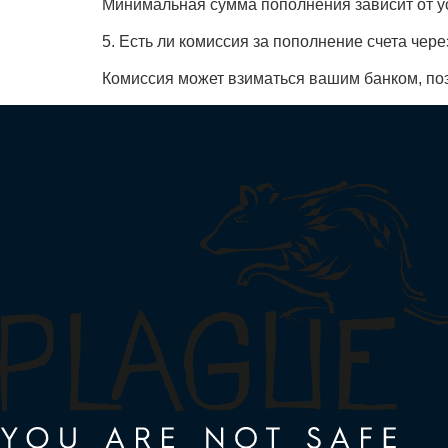
Минимальная сумма пополнения зависит от ус
5. Есть ли комиссия за пополнение счета чер
Комиссия может взиматься вашим банком, поэ