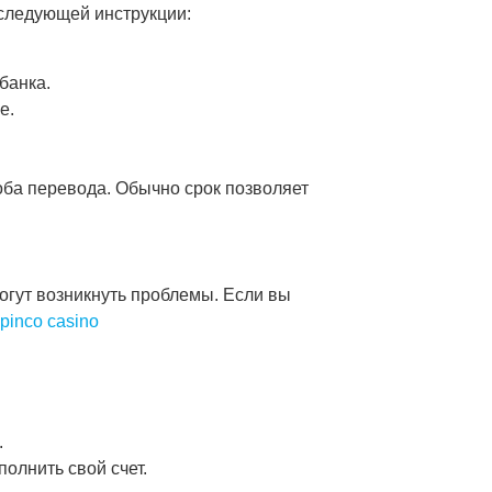
 следующей инструкции:
банка.
е.
соба перевода. Обычно срок позволяет
огут возникнуть проблемы. Если вы
pinco casino
.
олнить свой счет.