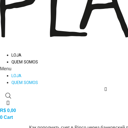
LOJA
QUEM SOMOS
Menu
LOJA
QUEM SOMOS
R$
0,00
0
Cart
Как пополнить счет в Pinco через банковский