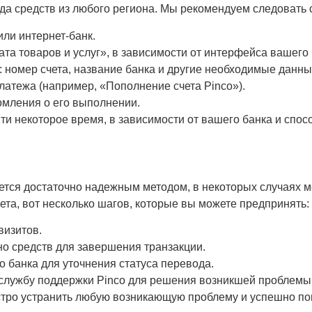
да средств из любого региона. Мы рекомендуем следовать
ли интернет-банк.
а товаров и услуг», в зависимости от интерфейса вашего 
: номер счета, название банка и другие необходимые данны
латежа (например, «Пополнение счета Pinco»).
омления о его выполнении.
ти некоторое время, в зависимости от вашего банка и спо
яется достаточно надежным методом, в некоторых случаях м
ета, вот несколько шагов, которые вы можете предпринять:
визитов.
но средств для завершения транзакции.
 банка для уточнения статуса перевода.
 службу поддержки Pinco для решения возникшей проблемы
тро устранить любую возникающую проблему и успешно поп