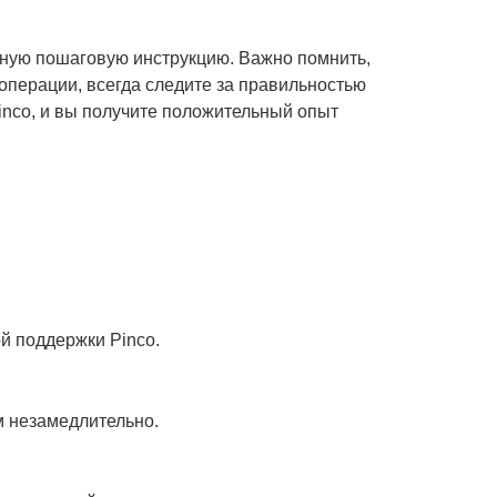
обную пошаговую инструкцию. Важно помнить,
 операции, всегда следите за правильностью
inco, и вы получите положительный опыт
й поддержки Pinco.
м незамедлительно.