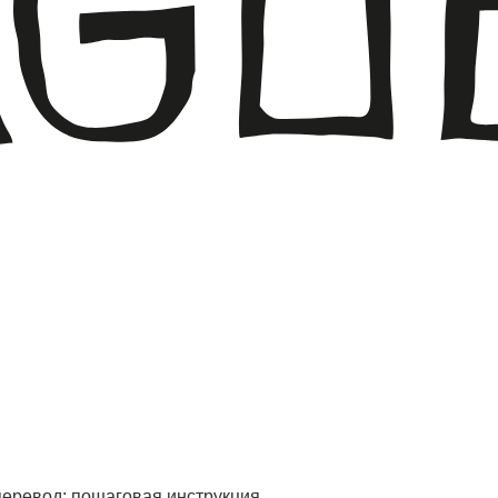
 перевод: пошаговая инструкция