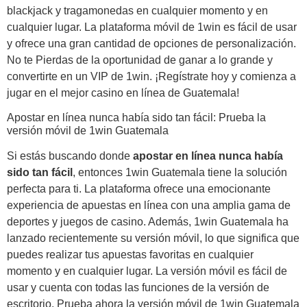
blackjack y tragamonedas en cualquier momento y en
cualquier lugar. La plataforma móvil de 1win es fácil de usar
y ofrece una gran cantidad de opciones de personalización.
No te Pierdas de la oportunidad de ganar a lo grande y
convertirte en un VIP de 1win. ¡Regístrate hoy y comienza a
jugar en el mejor casino en línea de Guatemala!
Apostar en línea nunca había sido tan fácil: Prueba la
versión móvil de 1win Guatemala
Si estás buscando donde
apostar en línea nunca había
sido tan fácil
, entonces 1win Guatemala tiene la solución
perfecta para ti. La plataforma ofrece una emocionante
experiencia de apuestas en línea con una amplia gama de
deportes y juegos de casino. Además, 1win Guatemala ha
lanzado recientemente su versión móvil, lo que significa que
puedes realizar tus apuestas favoritas en cualquier
momento y en cualquier lugar. La versión móvil es fácil de
usar y cuenta con todas las funciones de la versión de
escritorio. Prueba ahora la versión móvil de 1win Guatemala