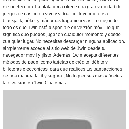
mejor elección. La plataforma ofrece una gran variedad de
juegos de casino en vivo y virtual, incluyendo ruleta,
blackjack, póker y máquinas tragamonedas. Lo mejor de
todo es que 1win está disponible en versión móvil, lo que
significa que puedes jugar en cualquier momento y desde
cualquier lugar. No necesitas descargar ninguna aplicación,
simplemente accede al sitio web de 1win desde tu
navegador móvil y ¡listo! Además, 1win acepta diferentes
métodos de pago, como tarjetas de crédito, débito y
billeteras electrónicas, para que realices tus transacciones
de una manera fácil y segura. ¡No lo pienses más y únete a
la diversión en 1win Guatemala!