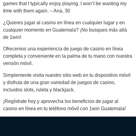
games that I typically enjoy playing. I won’t be wasting my
time with them again. – Ana, 30
¿Quieres jugar al casino en línea en cualquier lugar y en
cualquier momento en Guatemala? ¡No busques más allá
de 1win!
Ofrecemos una experiencia de juego de casino en línea
completa y conveniente en la palma de tu mano con nuestra
versión móvil.
Simplemente visita nuestro sitio web en tu dispositivo móvil
y disfruta de una gran variedad de juegos de casino,
incluidos slots, ruleta y blackjack.
¡Regístrate hoy y aprovecha los beneficios de jugar al
casino en línea en tu teléfono móvil con 1win Guatemala!