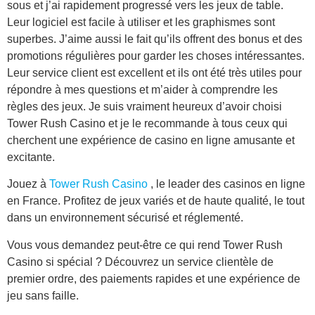
sous et j’ai rapidement progressé vers les jeux de table.
Leur logiciel est facile à utiliser et les graphismes sont
superbes. J’aime aussi le fait qu’ils offrent des bonus et des
promotions régulières pour garder les choses intéressantes.
Leur service client est excellent et ils ont été très utiles pour
répondre à mes questions et m’aider à comprendre les
règles des jeux. Je suis vraiment heureux d’avoir choisi
Tower Rush Casino et je le recommande à tous ceux qui
cherchent une expérience de casino en ligne amusante et
excitante.
Jouez à
Tower Rush Casino
, le leader des casinos en ligne
en France. Profitez de jeux variés et de haute qualité, le tout
dans un environnement sécurisé et réglementé.
Vous vous demandez peut-être ce qui rend Tower Rush
Casino si spécial ? Découvrez un service clientèle de
premier ordre, des paiements rapides et une expérience de
jeu sans faille.