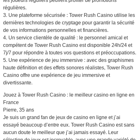
les joueurs réguliers peuvent profiter de promotions
régulières.
3. Une plateforme sécurisée : Tower Rush Casino utilise les
dernières technologies de cryptage pour garantir la sécurité
de vos informations personnelles et financières.
4. Un service clientèle de qualité : le personnel amical et
compétent de Tower Rush Casino est disponible 24h/24 et
7j/7 pour répondre à toutes vos questions et préoccupations.
5. Une expérience de jeu immersive : avec des graphismes
haute définition et des effets sonores réalistes, Tower Rush
Casino offre une expérience de jeu immersive et
divertissante.
Jouez à Tower Rush Casino : le meilleur casino en ligne en
France
Pierre, 35 ans
Je suis un grand fan de jeux de casino en ligne et j’ai
essayé beaucoup d’entre eux. Tower Rush Casino est sans
aucun doute le meilleur que j’ai jamais essayé. Leur
sélection de jeux est incroyable, avec une grande variété de