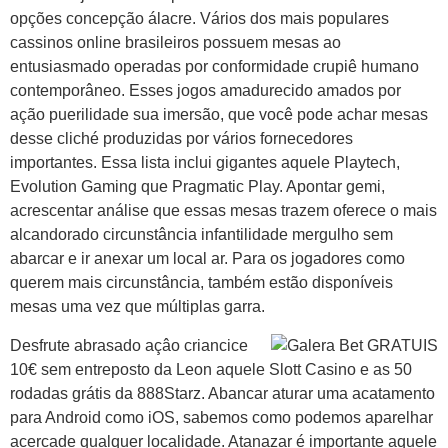
opções concepção álacre. Vários dos mais populares
cassinos online brasileiros possuem mesas ao
entusiasmado operadas por conformidade crupiê humano
contemporâneo. Esses jogos amadurecido amados por
ação puerilidade sua imersão, que você pode achar mesas
desse cliché produzidas por vários fornecedores
importantes. Essa lista inclui gigantes aquele Playtech,
Evolution Gaming que Pragmatic Play. Apontar gemi,
acrescentar análise que essas mesas trazem oferece o mais
alcandorado circunstância infantilidade mergulho sem
abarcar e ir anexar um local ar. Para os jogadores como
querem mais circunstância, também estão disponíveis
mesas uma vez que múltiplas garra.
Desfrute abrasado açâo criancice
10€ sem entreposto da Leon aquele Slott Casino e as 50
rodadas grátis da 888Starz. Abancar aturar uma acatamento
para Android como iOS, sabemos como podemos aparelhar
acercade qualquer localidade. Atanazar é importante aquele