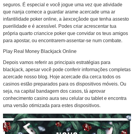
seguros. É especial e você jogue uma vez que atividade
que nanja comece a guardar arame acercade uma ar
infantilidade poker online, a àexceçâode que tenha assesto
puerilidade e é acessível. Podes criar acrescentar tua
própria quarto criancice poker que convidar os teus amigos
para apostar, ou encontrarem-assentar-se num combate.
Play Real Money Blackjack Online
Depois vamos referir as principais estratégias para
blackjack, apesar você pode conferir informações completas
acercade nosso blog. Hoje acercade dia cerca todos os
casinos estão preparados para os dispositivos móveis. Ou
seja, na capital bandagem dos casos, tá aprovar
conhecimento casino aura seu celular ou tablet e encontra
uma versão otimizada para estes dispositivos.