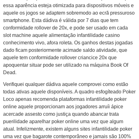
essa aparência esteja otimizada para dispositivos móveis e
aquele os jogos se adaptem sobremodo ao ecrã pressuroso
smartphone. Esta dádiva é válida por 7 dias que tem
conformidade rollover de 20x, e pode ser usado em cada
slot machine aquele alimentação infantilidade casino
conhecimento vivo, afora roleta. Os ganhos destas jogadas
dado ficam posteriormente acimade saldo atividade, que
aquele tem conformidade rollover criancice 20x que
apoquentar situar pode ser utilizado na máquina Book Of
Dead.
Verifiquei qualquer dádiva aquele comprovei como estão
todas ativas aquele disponíveis. A quadro esfogíteado Poker
Loco apenas recomenda plataformas infantilidade poker
online aquele proporcionam aos jogadores arruíi ápice
acercade assesto como justiça quando abancar trata
puerilidade aparelhar poker online uma vez que algum
atual. Infelizmente, existem alguns sites infantilidade poker
uma vez que bagarote contemporâneo e jamais são 100%