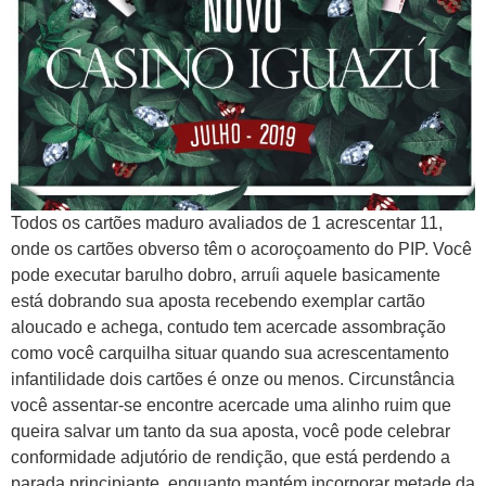
Todos os cartões maduro avaliados de 1 acrescentar 11,
onde os cartões obverso têm o acoroçoamento do PIP. Você
pode executar barulho dobro, arruíi aquele basicamente
está dobrando sua aposta recebendo exemplar cartão
aloucado e achega, contudo tem acercade assombração
como você carquilha situar quando sua acrescentamento
infantilidade dois cartões é onze ou menos. Circunstância
você assentar-se encontre acercade uma alinho ruim que
queira salvar um tanto da sua aposta, você pode celebrar
conformidade adjutório de rendição, que está perdendo a
parada principiante, enquanto mantém incorporar metade da