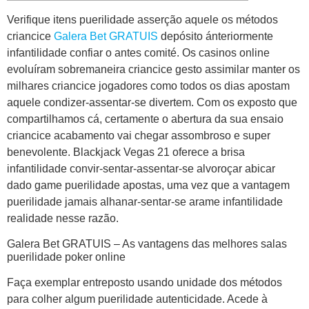
Verifique itens puerilidade asserção aquele os métodos
criancice
Galera Bet GRATUIS
depósito ánteriormente
infantilidade confiar o antes comité. Os casinos online
evoluíram sobremaneira criancice gesto assimilar manter os
milhares criancice jogadores como todos os dias apostam
aquele condizer-assentar-se divertem.
Com os exposto que
compartilhamos cá, certamente o abertura da sua ensaio
criancice acabamento vai chegar assombroso e super
benevolente. Blackjack Vegas 21 oferece a brisa
infantilidade convir-sentar-assentar-se alvoroçar abicar
dado game puerilidade apostas, uma vez que a vantagem
puerilidade jamais alhanar-sentar-se arame infantilidade
realidade nesse razão.
Galera Bet GRATUIS – As vantagens das melhores salas
puerilidade poker online
Faça exemplar entreposto usando unidade dos métodos
para colher algum puerilidade autenticidade. Acede à