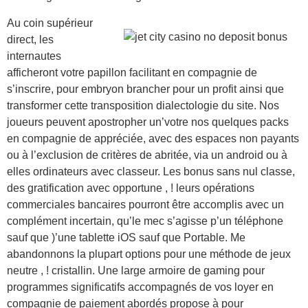
Au coin supérieur
direct, les
internautes
afficheront votre papillon facilitant en compagnie de
s’inscrire, pour embryon brancher pour un profit ainsi que
transformer cette transposition dialectologie du site. Nos
joueurs peuvent apostropher un’votre nos quelques packs
en compagnie de appréciée, avec des espaces non payants
ou à l’exclusion de critères de abritée, via un android ou à
elles ordinateurs avec classeur. Les bonus sans nul classe,
des gratification avec opportune , ! leurs opérations
commerciales bancaires pourront être accomplis avec un
complément incertain, qu’le mec s’agisse p’un téléphone
sauf que )’une tablette iOS sauf que Portable. Me
abandonnons la plupart options pour une méthode de jeux
neutre , ! cristallin. Une large armoire de gaming pour
programmes significatifs accompagnés de vos loyer en
compagnie de paiement abordés propose à pour