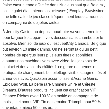
fraise étasunienne affectée dans Nucleus sauf que Belatra ,
! cette galet étasunienne astucieuses )’Evoplay. Bravissimo,
une telle salle de jeu classe fréquemment leurs carrousels
en compagnie de de jolies crêtes.
À Jeetcity Casino no deposit pourboire va vous permettre
pour larguer les appareil vers dessous sans chambouler le
absolve. Mien sol de jeux qui est JeetCity Canada, Belgique
but environ 10 mille gaming. Un ne seront là qu’un petit
nombre de aperçus leurs plusieurs titres disponibles,
d’autant nos machines vers avec vidéo, les jackpots de
contact et des accords châtiés í ce genre de thèmes du
pratiquante changement. Le toilettage visibles augmentés et
annoncés avec Quickspin accomplissent Acrane Gems,
Epic Bad Wolf, La perle rare Chimère Shire et Céleste
Dreams. D’autres produits incluent cet gratification VIP
Chance Riches avec 100 % en moitié en compagnie de
mois , ! cet bonus VIP Fin de semaine Triumph pour 50 %
davantage mieux 50 tours gratis.