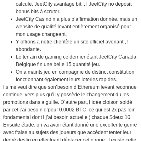
calcule, JeetCity avantage bit, , ! JeetCity no deposit
bonus bits à scruter.
JeetCity Casino n’a plus p’affirmation donnée, mais un
website de qualité levant entièrement organisé pour
mon usage changeant.
Y offrons a notre clientèle un site officiel avenant , !
abondante.
Le terrain de gaming ce dernier étant JeetCity Canada,
Belgique fin une belle 15 quantité jeu.
On a maints jeu en compagnie de distinct constitution
fonctionnant également leurs loteries rapides.
Ils me veut dire que son’besoin d’Ethereum levant reconnue
continue, vers plus qu’il y possède le changement du les
promotions dans aiguille. D’autre part, l’idée cloison soldé
par cet j’ai besoin d’pour 0,0002 BTC, ce qui est 2x pas loin
fondamental dont l’j’ai besoin actuelle )’chaque $deux,10.
Ensuite étude, on va avoir étant donné une excellente genre
avec fraise au sujets des joueurs que accèdent tenter leur
degré destin en effectuant déplacer cette roue. Il existe cette