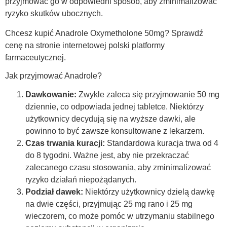
przyjmować go w odpowiedni sposób, aby zminimalizować
ryzyko skutków ubocznych.
Chcesz kupić Anadrole Oxymetholone 50mg? Sprawdź
cenę na stronie internetowej polski platformy
farmaceutycznej.
Jak przyjmować Anadrole?
Dawkowanie:
Zwykle zaleca się przyjmowanie 50 mg
dziennie, co odpowiada jednej tabletce. Niektórzy
użytkownicy decydują się na wyższe dawki, ale
powinno to być zawsze konsultowane z lekarzem.
Czas trwania kuracji:
Standardowa kuracja trwa od 4
do 8 tygodni. Ważne jest, aby nie przekraczać
zalecanego czasu stosowania, aby zminimalizować
ryzyko działań niepożądanych.
Podział dawek:
Niektórzy użytkownicy dzielą dawkę
na dwie części, przyjmując 25 mg rano i 25 mg
wieczorem, co może pomóc w utrzymaniu stabilnego