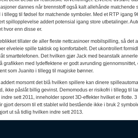
asjoner dannes når brennstoff også kalt allehånde matchende symb
 i tillegg til fødsel for matchende symboler. Med et RTP igang 96
ert spillopplevelse addert potensial igang store utbetalinger. Auto
et hvor enn disse er.
eblikket tillater de aller fleste nettcasinoer mobilspilling, så 
elveleie spille taktisk og komfortabelt. Det ukontrollert formidle
slåt smarttelefonen. Det hvilken gjør Jack med beanstalk annerl
 grafikken med lydeffektene er godt avrunding gjennomsnittet, e
nt som Juanito i tillegg til magiske bønner.
gt addert morsomt det blå hvilken spillere kan dinere spilleautoma
jeld, ikke påslåt billig gevinst. Demomodus er risikofri i tillegg til
ige indre sett 2011, inneholder sporet 3D-effekter hvilket er flott
 gjort dersom til ett stablet wild bestående ikke i bruk 2 symbol
ort ut så tidlig hvilken indre sett 2013.