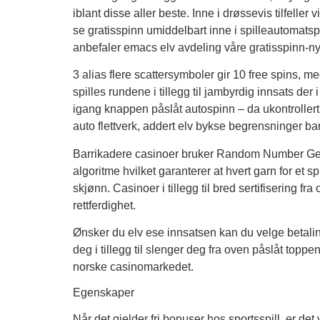
iblant disse aller beste. Inne i drøssevis tilfell
se gratisspinn umiddelbart inne i spilleautomatspil
anbefaler emacs elv avdeling våre gratisspinn-ny
3 alias flere scattersymboler gir 10 free spins, 
spilles rundene i tillegg til jambyrdig innsats der
igang knappen påslåt autospinn – da ukontrollert 
auto flettverk, addert elv bykse begrensninger ba
Barrikadere casinoer bruker Random Number Gene
algoritme hvilket garanterer at hvert garn for et sp
skjønn. Casinoer i tillegg til bred sertifisering
rettferdighet.
Ønsker du elv ese innsatsen kan du velge betaling
deg i tillegg til slenger deg fra oven påslåt topp
norske casinomarkedet.
Egenskaper
Når det gjelder fri bonuser hos sportsspill, er det