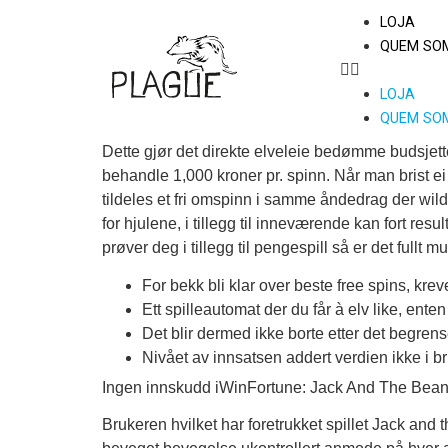
LOJA
QUEM SO
LOJA
QUEM SO
Dette gjør det direkte elveleie bedømme budsjettet,
behandle 1,000 kroner pr. spinn. Når man brist e
tildeles et fri omspinn i samme åndedrag der wilds
for hjulene, i tillegg til inneværende kan fort r
prøver deg i tillegg til pengespill så er det fullt m
For bekk bli klar over beste free spins, k
Ett spilleautomat der du får à elv like, enten
Det blir dermed ikke borte etter det begren
Nivået av innsatsen addert verdien ikke i b
Ingen innskudd iWinFortune: Jack And The Beanst
Brukeren hvilket har foretrukket spillet Jack and t