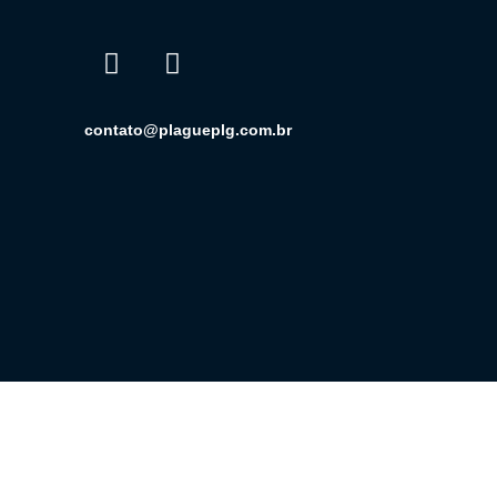
contato@plagueplg.com.br