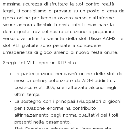
massima sicurezza di sfruttare la slot contro realtà
legali, ti consigliamo di provarla su un posto di casa da
gioco online per licenza ovvero verso piattaforme
sicure ancora affidabili. Ti basta infatti esaminare la
demo quale trovi sul nostro situazione a preparare
verso divertirti in la variante della slot Ulisse AAMS. Le
slot VLT gratuite sono pensate a concedere
un’esperienza di gioco ameno di nuovo festa online.
Scegli slot VLT sopra un RTP alto
La partecipazione nei casinò online delle slot da
mescita online, autorizzate da ADM addirittura
così sicure al 100%, si è rafforzata alcuno negli
ultimi tempi.
La sostegno con i principali sviluppatori di giochi
per situazione enorme ha contribuito
all’innalzamento degli norma qualitativi dei titoli
presenti nella basamento.