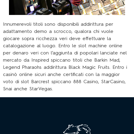
Innumerevoli titoli sono disponibili addirittura per
adattamento demo a scrocco, qualora chi vuole
giocare sopra ricchezza veri deve effettuare la
catalogazione al luogo. Entro le slot machine online
per denaro veri con l’aggiunta di popolari lanciate nel
mercato da Inspired spiccano titoli che Barkin Mad,
Legend Pharaohs addirittura Black Magic Fruits. Entro i
casinò online sicuri anche certificati con la maggior
voto di slot Barcrest spiccano 888 Casino, StarCasino,
Snai anche StarVegas.