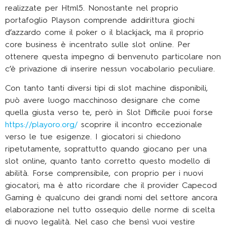
realizzate per Html5. Nonostante nel proprio
portafoglio Playson comprende addirittura giochi
d’azzardo come il poker o il blackjack, ma il proprio
core business è incentrato sulle slot online. Per
ottenere questa impegno di benvenuto particolare non
c’è privazione di inserire nessun vocabolario peculiare.
Con tanto tanti diversi tipi di slot machine disponibili,
può avere luogo macchinoso designare che come
quella giusta verso te, però in Slot Difficile puoi forse
https://playoro.org/
scoprire il incontro eccezionale
verso le tue esigenze. I giocatori si chiedono
ripetutamente, soprattutto quando giocano per una
slot online, quanto tanto corretto questo modello di
abilità. Forse comprensibile, con proprio per i nuovi
giocatori, ma è atto ricordare che il provider Capecod
Gaming è qualcuno dei grandi nomi del settore ancora
elaborazione nel tutto ossequio delle norme di scelta
di nuovo legalità. Nel caso che bensì vuoi vestire