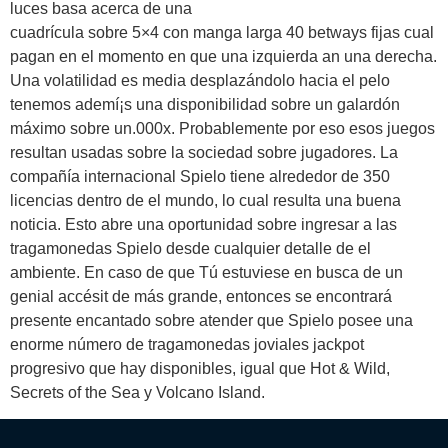
luces basa acerca de una
cuadrícula sobre 5×4 con manga larga 40 betways fijas cual
pagan en el momento en que una izquierda an una derecha.
Una volatilidad es media desplazándolo hacia el pelo
tenemos ademí¡s una disponibilidad sobre un galardón
máximo sobre un.000x. Probablemente por eso esos juegos
resultan usadas sobre la sociedad sobre jugadores. La
compañía internacional Spielo tiene alrededor de 350
licencias dentro de el mundo, lo cual resulta una buena
noticia. Esto abre una oportunidad sobre ingresar a las
tragamonedas Spielo desde cualquier detalle de el
ambiente. En caso de que Tú estuviese en busca de un
genial accésit de más grande, entonces se encontrará
presente encantado sobre atender que Spielo posee una
enorme número de tragamonedas joviales jackpot
progresivo que hay disponibles, igual que Hot & Wild,
Secrets of the Sea y Volcano Island.