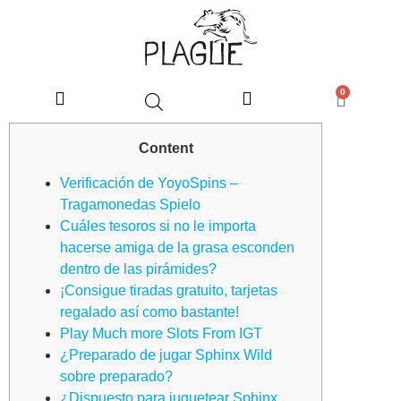
0
Content
Verificación de YoyoSpins –
Tragamonedas Spielo
Cuáles tesoros si no le importa
hacerse amiga de la grasa esconden
dentro de las pirámides?
¡Consigue tiradas gratuito, tarjetas
regalado así­ como bastante!
Play Much more Slots From IGT
¿Preparado de jugar Sphinx Wild
sobre preparado?
¿Dispuesto para juguetear Sphinx