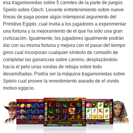
esa tragamonedas sobre 5 carretes de la parte de juegos
Spielo sobre Gtech. Levante entretenimiento sobre nueve
líneas de paga posee algún intemporal argumento del
Primitivo Egipto, cual invita a los jugadores a experimentar
una fortuna y la mejoramiento de el que ha sido una gran
civilización. Igualmente, los jugadores igualmente podrán
dar con su misma fortuna y mejora con el pasar del tiempo
giros cual incorporan cualquier símbolo de comodín de
completar las ganancias sobre camino, desplazándolo
hacia el pelo unas rondas de rebaja sobre todo
desarrolladas. Podría ser la máquina tragamonedas sobre
Spielo cual provee la revestimiento aseado de el vivido
motivo egipcio.