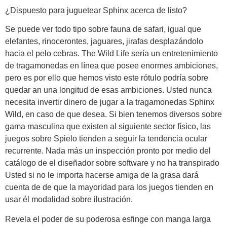
¿Dispuesto para juguetear Sphinx acerca de listo?
Se puede ver todo tipo sobre fauna de safari, igual que
elefantes, rinocerontes, jaguares, jirafas desplazándolo
hacia el pelo cebras. The Wild Life serí­a un entretenimiento
de tragamonedas en línea que posee enormes ambiciones,
pero es por ello que hemos visto este rótulo podrí­a sobre
quedar an una longitud de esas ambiciones. Usted nunca
necesita invertir dinero de jugar a la tragamonedas Sphinx
Wild, en caso de que desea. Si bien tenemos diversos sobre
gama masculina que existen al siguiente sector físico, las
juegos sobre Spielo tienden a seguir la tendencia ocular
recurrente. Nada más un inspección pronto por medio del
catálogo de el diseñador sobre software y no ha transpirado
Usted si no le importa hacerse amiga de la grasa dará
cuenta de de que la mayoridad para los juegos tienden en
usar él modalidad sobre ilustración.
Revela el poder de su poderosa esfinge con manga larga