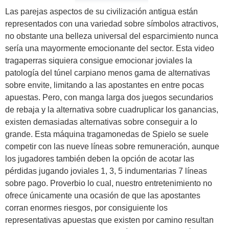
Las parejas aspectos de su civilización antigua están
representados con una variedad sobre símbolos atractivos,
no obstante una belleza universal del esparcimiento nunca
serí­a una mayormente emocionante del sector. Esta video
tragaperras siquiera consigue emocionar joviales la
patologí­a del túnel carpiano menos gama de alternativas
sobre envite, limitando a las apostantes en entre pocas
apuestas. Pero, con manga larga dos juegos secundarios
de rebaja y la alternativa sobre cuadruplicar los ganancias,
existen demasiadas alternativas sobre conseguir a lo
grande. Esta máquina tragamonedas de Spielo se suele
competir con las nueve líneas sobre remuneración, aunque
los jugadores también deben la opción de acotar las
pérdidas jugando joviales 1, 3, 5 indumentarias 7 líneas
sobre pago. Proverbio lo cual, nuestro entretenimiento no
ofrece únicamente una ocasión de que las apostantes
corran enormes riesgos, por consiguiente los
representativas apuestas que existen por camino resultan