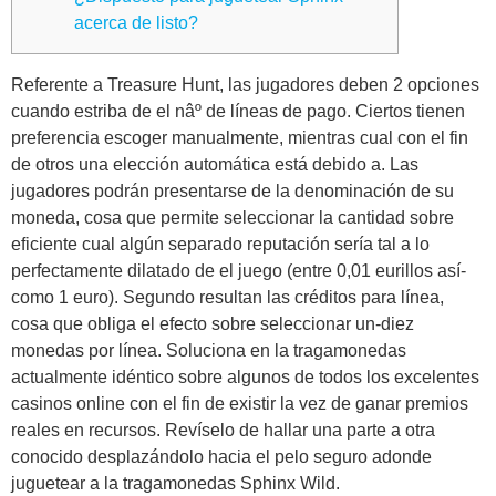
acerca de listo?
Referente a Treasure Hunt, las jugadores deben 2 opciones
cuando estriba de el nâº de líneas de pago. Ciertos tienen
preferencia escoger manualmente, mientras cual con el fin
de otros una elección automática está debido a.
Las
jugadores podrán presentarse de la denominación de su
moneda, cosa que permite seleccionar la cantidad sobre
eficiente cual algún separado reputación sería tal a lo
perfectamente dilatado de el juego (entre 0,01 eurillos así­
como 1 euro). Segundo resultan las créditos para línea,
cosa que obliga el efecto sobre seleccionar un-diez
monedas por línea. Soluciona en la tragamonedas
actualmente idéntico sobre algunos de todos los excelentes
casinos online con el fin de existir la vez de ganar premios
reales en recursos. Revíselo de hallar una parte a otra
conocido desplazándolo hacia el pelo seguro adonde
juguetear a la tragamonedas Sphinx Wild.