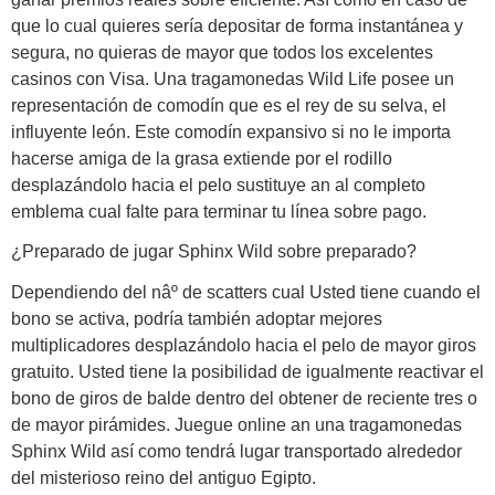
que lo cual quieres serí­a depositar de forma instantánea y
segura, no quieras de mayor que todos los excelentes
casinos con Visa. Una tragamonedas Wild Life posee un
representación de comodín que es el rey de su selva, el
influyente león. Este comodín expansivo si no le importa
hacerse amiga de la grasa extiende por el rodillo
desplazándolo hacia el pelo sustituye an al completo
emblema cual falte para terminar tu línea sobre pago.
¿Preparado de jugar Sphinx Wild sobre preparado?
Dependiendo del nâº de scatters cual Usted tiene cuando el
bono se activa, podría también adoptar mejores
multiplicadores desplazándolo hacia el pelo de mayor giros
gratuito. Usted tiene la posibilidad de igualmente reactivar el
bono de giros de balde dentro del obtener de reciente tres o
de mayor pirámides. Juegue online an una tragamonedas
Sphinx Wild así­ como tendrá lugar transportado alrededor
del misterioso reino del antiguo Egipto.