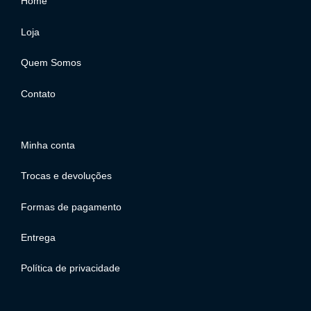
Home
Loja
Quem Somos
Contato
Minha conta
Trocas e devoluções
Formas de pagamento
Entrega
Política de privacidade