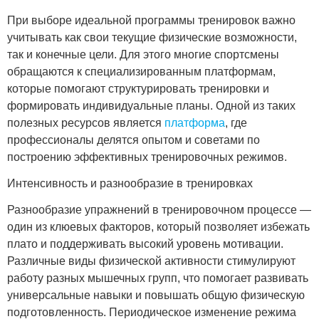
При выборе идеальной программы тренировок важно
учитывать как свои текущие физические возможности,
так и конечные цели. Для этого многие спортсмены
обращаются к специализированным платформам,
которые помогают структурировать тренировки и
формировать индивидуальные планы. Одной из таких
полезных ресурсов является
платформа
, где
профессионалы делятся опытом и советами по
построению эффективных тренировочных режимов.
Интенсивность и разнообразие в тренировках
Разнообразие упражнений в тренировочном процессе —
один из клюевых факторов, который позволяет избежать
плато и поддерживать высокий уровень мотивации.
Различные виды физической активности стимулируют
работу разных мышечных групп, что помогает развивать
универсальные навыки и повышать общую физическую
подготовленность. Периодическое изменение режима