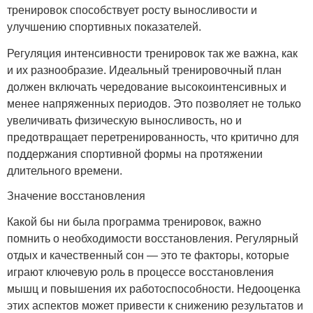
тренировок способствует росту выносливости и
улучшению спортивных показателей.
Регуляция интенсивности тренировок так же важна, как
и их разнообразие. Идеальный тренировочный план
должен включать чередование высокоинтенсивных и
менее напряженных периодов. Это позволяет не только
увеличивать физическую выносливость, но и
предотвращает перетренированность, что критично для
поддержания спортивной формы на протяжении
длительного времени.
Значение восстановления
Какой бы ни была программа тренировок, важно
помнить о необходимости восстановления. Регулярный
отдых и качественный сон — это те факторы, которые
играют ключевую роль в процессе восстановления
мышц и повышения их работоспособности. Недооценка
этих аспектов может привести к снижению результатов и