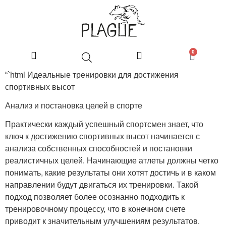
0
“`html Идеальные тренировки для достижения
спортивных высот
Анализ и постановка целей в спорте
Практически каждый успешный спортсмен знает, что
ключ к достижению спортивных высот начинается с
анализа собственных способностей и постановки
реалистичных целей. Начинающие атлеты должны четко
понимать, какие результаты они хотят достичь и в каком
направлении будут двигаться их тренировки. Такой
подход позволяет более осознанно подходить к
тренировочному процессу, что в конечном счете
приводит к значительным улучшениям результатов.