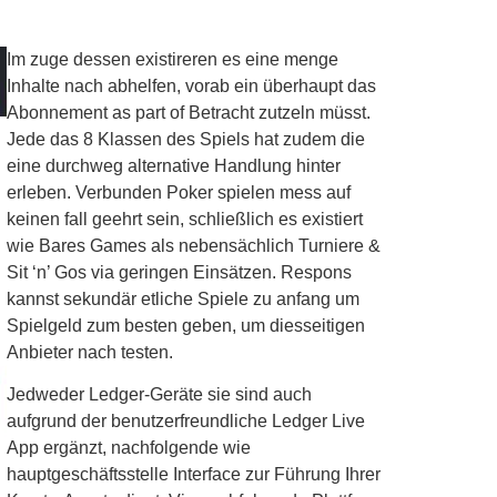
Im zuge dessen existireren es eine menge
Inhalte nach abhelfen, vorab ein überhaupt das
Abonnement as part of Betracht zutzeln müsst.
Jede das 8 Klassen des Spiels hat zudem die
eine durchweg alternative Handlung hinter
erleben. Verbunden Poker spielen mess auf
keinen fall geehrt sein, schließlich es existiert
wie Bares Games als nebensächlich Turniere &
Sit ‘n’ Gos via geringen Einsätzen. Respons
kannst sekundär etliche Spiele zu anfang um
Spielgeld zum besten geben, um diesseitigen
Anbieter nach testen.
Jedweder Ledger-Geräte sie sind auch
aufgrund der benutzerfreundliche Ledger Live
App ergänzt, nachfolgende wie
hauptgeschäftsstelle Interface zur Führung Ihrer