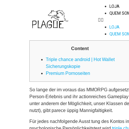
LOJA
QUEM SO
LOJA
QUEM SO
Content
Triple chance android | Hot Wallet
Sicherungskopie
Premium Pornoseiten
So lange der im voraus das MMORPG aufgesetzt ha
Person-Erlebnis und ihr actionreiches Gameplay
unter anderem der Möglichkeit, unser Klassen d
nutzt), gibt parece üppig Mannigfaltigkeit.
Für jedes nachfolgende Ausst tung des Kontos i
psychologische Persönlichkeitstest wird
triple c