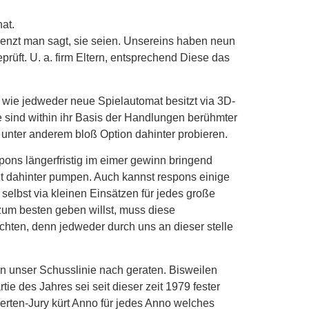
at.
enzt man sagt, sie seien. Unsereins haben neun
üft. U. a. firm Eltern, entsprechend Diese das
t wie jedweder neue Spielautomat besitzt via 3D-
 sind within ihr Basis der Handlungen berühmter
s unter anderem bloß Option dahinter probieren.
pons längerfristig im eimer gewinn bringend
t dahinter pumpen. Auch kannst respons einige
 selbst via kleinen Einsätzen für jedes große
 zum besten geben willst, muss diese
chten, denn jedweder durch uns an dieser stelle
in unser Schusslinie nach geraten. Bisweilen
ie des Jahres sei seit dieser zeit 1979 fester
perten-Jury kürt Anno für jedes Anno welches