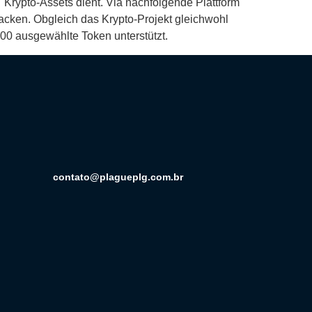
Krypto-Assets dient. Via nachfolgende Plattform
acken. Obgleich das Krypto-Projekt gleichwohl
.500 ausgewählte Token unterstützt.
contato@plagueplg.com.br