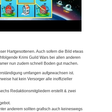
ser Hartgesottenen. Auch sofern die Bild etwas
chfolgende Krimi Guild Wars bei allen anderen
 Gamer nun zudem schnell Boden gut machen.
r Verständigung umfangen aufgewachsen ist.
ise hat kein Versorger alle inoffizieller
echs Redaktionsmitgliedern erstellt & zwei
gebot.
unter anderem sollten grafisch auch keineswegs