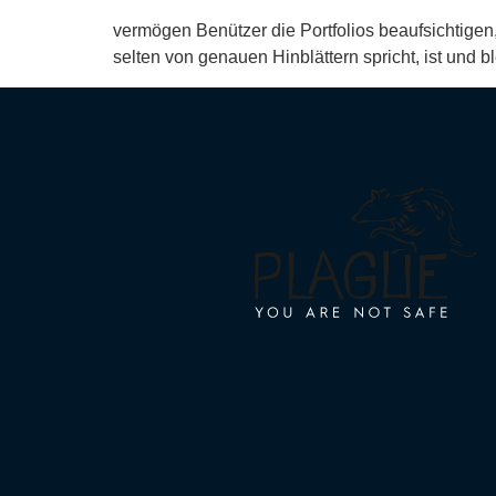
vermögen Benützer die Portfolios beaufsichtige
selten von genauen Hinblättern spricht, ist und b