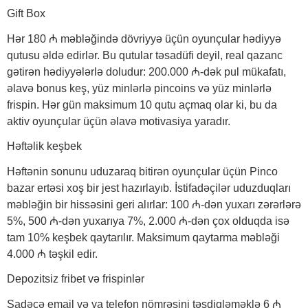
Gift Box
Hər 180 ₼ məbləğində dövriyyə üçün oyunçular hədiyyə
qutusu əldə edirlər. Bu qutular təsadüfi deyil, real qazanc
gətirən hədiyyələrlə doludur: 200.000 ₼-dək pul mükafatı,
əlavə bonus keş, yüz minlərlə pincoins və yüz minlərlə
frispin. Hər gün maksimum 10 qutu açmaq olar ki, bu da
aktiv oyunçular üçün əlavə motivasiya yaradır.
Həftəlik keşbek
Həftənin sonunu uduzaraq bitirən oyunçular üçün Pinco
bazar ertəsi xoş bir jest hazırlayıb. İstifadəçilər uduzduqları
məbləğin bir hissəsini geri alırlar: 100 ₼-dən yuxarı zərərlərə
5%, 500 ₼-dən yuxarıya 7%, 2.000 ₼-dən çox olduqda isə
tam 10% keşbek qaytarılır. Maksimum qaytarma məbləği
4.000 ₼ təşkil edir.
Depozitsiz fribet və frispinlər
Sadəcə email və ya telefon nömrəsini təsdiqləməklə 6 ₼