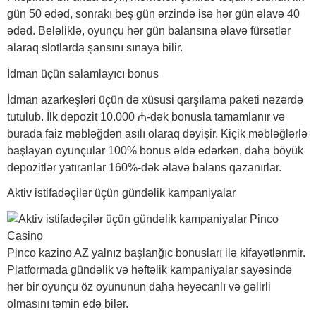
gün 50 ədəd, sonrakı beş gün ərzində isə hər gün əlavə 40
ədəd. Beləliklə, oyunçu hər gün balansına əlavə fürsətlər
alaraq slotlarda şansını sınaya bilir.
İdman üçün salamlayıcı bonus
İdman azarkeşləri üçün də xüsusi qarşılama paketi nəzərdə
tutulub. İlk depozit 10.000 ₼-dək bonusla tamamlanır və
burada faiz məbləğdən asılı olaraq dəyişir. Kiçik məbləğlərlə
başlayan oyunçular 100% bonus əldə edərkən, daha böyük
depozitlər yatıranlar 160%-dək əlavə balans qazanırlar.
Aktiv istifadəçilər üçün gündəlik kampaniyalar
Pinco kazino AZ yalnız başlanğıc bonusları ilə kifayətlənmir.
Platformada gündəlik və həftəlik kampaniyalar sayəsində
hər bir oyunçu öz oyununun daha həyəcanlı və gəlirli
olmasını təmin edə bilər.