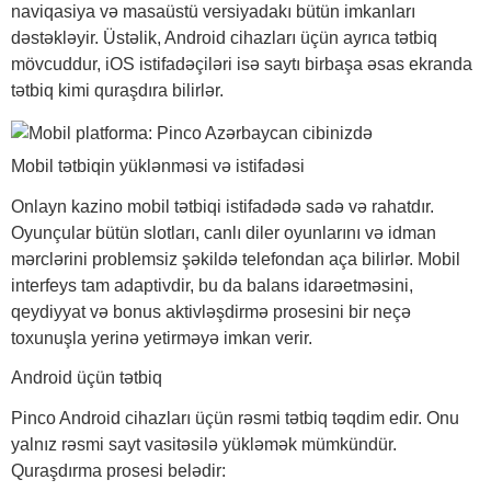
naviqasiya və masaüstü versiyadakı bütün imkanları
dəstəkləyir. Üstəlik, Android cihazları üçün ayrıca tətbiq
mövcuddur, iOS istifadəçiləri isə saytı birbaşa əsas ekranda
tətbiq kimi quraşdıra bilirlər.
Mobil tətbiqin yüklənməsi və istifadəsi
Onlayn kazino mobil tətbiqi istifadədə sadə və rahatdır.
Oyunçular bütün slotları, canlı diler oyunlarını və idman
mərclərini problemsiz şəkildə telefondan aça bilirlər. Mobil
interfeys tam adaptivdir, bu da balans idarəetməsini,
qeydiyyat və bonus aktivləşdirmə prosesini bir neçə
toxunuşla yerinə yetirməyə imkan verir.
Android üçün tətbiq
Pinco Android cihazları üçün rəsmi tətbiq təqdim edir. Onu
yalnız rəsmi sayt vasitəsilə yükləmək mümkündür.
Quraşdırma prosesi belədir: