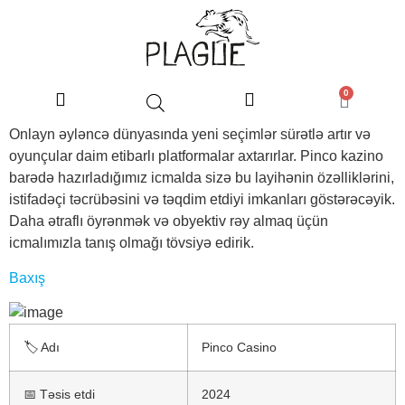
0
Onlayn əyləncə dünyasında yeni seçimlər sürətlə artır və
oyunçular daim etibarlı platformalar axtarırlar. Pinco kazino
barədə hazırladığımız icmalda sizə bu layihənin özəlliklərini,
istifadəçi təcrübəsini və təqdim etdiyi imkanları göstərəcəyik.
Daha ətraflı öyrənmək və obyektiv rəy almaq üçün
icmalımızla tanış olmağı tövsiyə edirik.
Baxış
🏷️ Adı
Pinco Casino
📅 Təsis etdi
2024