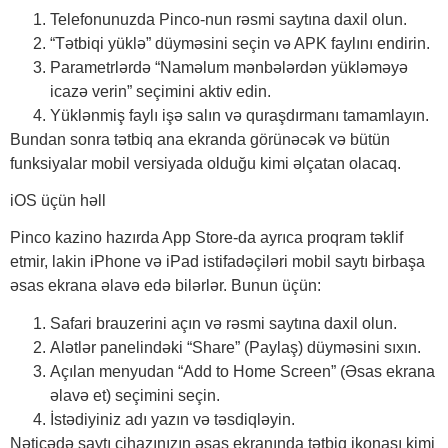
Telefonunuzda Pinco-nun rəsmi saytına daxil olun.
“Tətbiqi yüklə” düyməsini seçin və APK faylını endirin.
Parametrlərdə “Naməlum mənbələrdən yükləməyə
icazə verin” seçimini aktiv edin.
Yüklənmiş faylı işə salın və quraşdırmanı tamamlayın.
Bundan sonra tətbiq ana ekranda görünəcək və bütün
funksiyalar mobil versiyada olduğu kimi əlçatan olacaq.
iOS üçün həll
Pinco kazino hazırda App Store-da ayrıca proqram təklif
etmir, lakin iPhone və iPad istifadəçiləri mobil saytı birbaşa
əsas ekrana əlavə edə bilərlər. Bunun üçün:
Safari brauzerini açın və rəsmi saytına daxil olun.
Alətlər panelindəki “Share” (Paylaş) düyməsini sıxın.
Açılan menyudan “Add to Home Screen” (Əsas ekrana
əlavə et) seçimini seçin.
İstədiyiniz adı yazın və təsdiqləyin.
Nəticədə saytı cihazınızın əsas ekranında tətbiq ikonası kimi