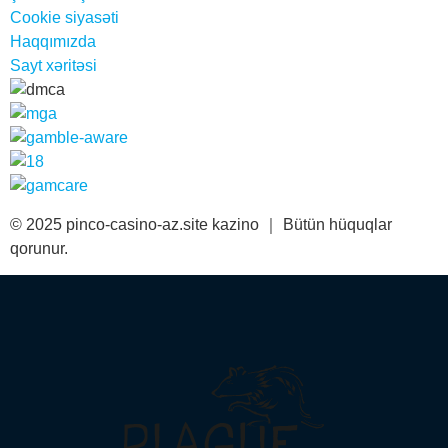
Cookie siyasəti
Haqqımızda
Sayt xəritəsi
© 2025 pinco-casino-az.site kazino ｜ Bütün hüquqlar
qorunur.