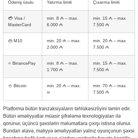
Ödəniş üsulu
Yatırma limiti
Çıxarma limiti
💳 Visa /
min. 8 ₼ – max.
min. 15 ₼ – max.
MasterCard
6.000 ₼
7.500 ₼
👜 M10
min. 20 ₼ – max.
min. 20 ₼ – max.
2.000 ₼
7.500 ₼
⭐ BinancePay
min. 8 ₼ – max.
min. 15 ₼ – max.
1.700 ₼
7.500 ₼
👛 Bitcoin
min. 20 ₼ – max.
min. 70 ₼ – max.
∞
7.500 ₼
Platforma bütün tranzaksiyaların təhlükəsizliyini təmin edir.
Bütün əməliyyatlar müasir şifrələmə texnologiyaları ilə
qorunur, üçüncü şəxslərin məlumatlara çıxışı istisna olunur.
Bundan əlavə, maliyyə əməliyyatları yalnız oyunçunun şəxsi