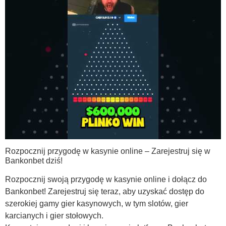
Rozpocznij przygodę w kasynie online – Zarejestruj się w
Bankonbet dziś!
Rozpocznij swoją przygodę w kasynie online i dołącz do
Bankonbet! Zarejestruj się teraz, aby uzyskać dostęp do
szerokiej gamy gier kasynowych, w tym slotów, gier
karcianych i gier stołowych.