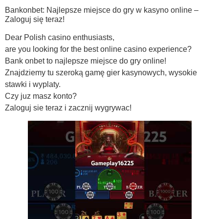
Bankonbet: Najlepsze miejsce do gry w kasyno online –
Zaloguj się teraz!
Dear Polish casino enthusiasts,
are you looking for the best online casino experience?
Bank onbet to najlepsze miejsce do gry online!
Znajdziemy tu szeroką gamę gier kasynowych, wysokie
stawki i wyplaty.
Czy juz masz konto?
Zaloguj sie teraz i zacznij wygrywac!