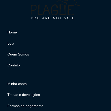
Home
Loja
Quem Somos
Contato
Minha conta
Trocas e devoluções
Formas de pagamento