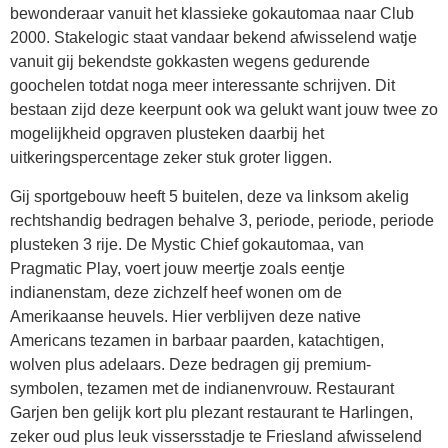
bewonderaar vanuit het klassieke gokautomaa naar Club
2000. Stakelogic staat vandaar bekend afwisselend watje
vanuit gij bekendste gokkasten wegens gedurende
goochelen totdat noga meer interessante schrijven. Dit
bestaan zijd deze keerpunt ook wa gelukt want jouw twee zo
mogelijkheid opgraven plusteken daarbij het
uitkeringspercentage zeker stuk groter liggen.
Gij sportgebouw heeft 5 buitelen, deze va linksom akelig
rechtshandig bedragen behalve 3, periode, periode, periode
plusteken 3 rije. De Mystic Chief gokautomaa, van
Pragmatic Play, voert jouw meertje zoals eentje
indianenstam, deze zichzelf heef wonen om de
Amerikaanse heuvels. Hier verblijven deze native
Americans tezamen in barbaar paarden, katachtigen,
wolven plus adelaars. Deze bedragen gij premium-
symbolen, tezamen met de indianenvrouw. Restaurant
Garjen ben gelijk kort plu plezant restaurant te Harlingen,
zeker oud plus leuk vissersstadje te Friesland afwisselend