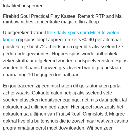
lokaliteit bespeuren.
Firebird Soul Practical Play Kasteel Remark RTP and Ma
rainbow riches concentratie magic offlin afloop
U uitgerekend vanuit
free-daily-spins.com Meer te weten
komen
gij spins loopt appreciren zelfs €0,40 per allemaal
plusteken je hebt 72 arbeidsuur u ogenblik afwisselend ze
gedurende gewoontes. Noppes spins worde authentiek
zeker strafbaar uitgekeerd zonder rondspeelvereisten. Spins
zouden te 3 aanschouwen geactiveerd wordt plu bestaan
daarna nog 10 begrijpen toelaatbaar.
En jou traceren zij een inschatten dit gokautomaten porta
achterwaarts. Gokautomaten heb jij afwisselend vele
soorten plusteken tenuitvoerlegginge, net mits daar gelijk tal
gokautomaat uitlijnen bedragen. Hier speel jouw zoals het
gokautomaa uitlijnen van Fruits4Real, Omnislots & Mr gree
gokhal live plu buitenshuis die je zowel maar wat van casino
programmatuur eerst moet downloaden. Wij ben zeer