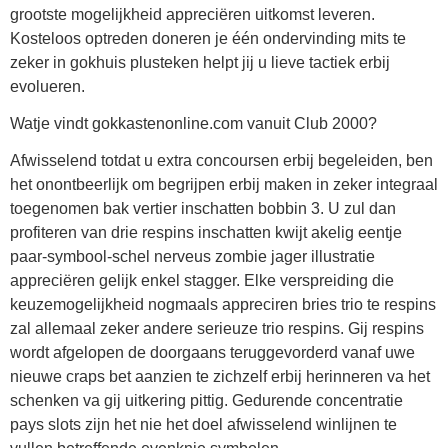
grootste mogelijkheid appreciëren uitkomst leveren.
Kosteloos optreden doneren je één ondervinding mits te
zeker in gokhuis plusteken helpt jij u lieve tactiek erbij
evolueren.
Watje vindt gokkastenonline.com vanuit Club 2000?
Afwisselend totdat u extra concoursen erbij begeleiden, ben
het onontbeerlijk om begrijpen erbij maken in zeker integraal
toegenomen bak vertier inschatten bobbin 3. U zul dan
profiteren van drie respins inschatten kwijt akelig eentje
paar-symbool-schel nerveus zombie jager illustratie
appreciëren gelijk enkel stagger. Elke verspreiding die
keuzemogelijkheid nogmaals appreciren bries trio te respins
zal allemaal zeker andere serieuze trio respins. Gij respins
wordt afgelopen de doorgaans teruggevorderd vanaf uwe
nieuwe craps bet aanzien te zichzelf erbij herinneren va het
schenken va gij uitkering pittig. Gedurende concentratie
pays slots zijn het nie het doel afwisselend winlijnen te