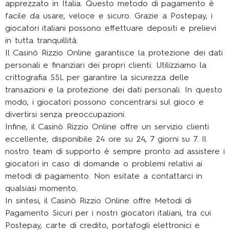
apprezzato in Italia. Questo metodo di pagamento è
facile da usare, veloce e sicuro. Grazie a Postepay, i
giocatori italiani possono effettuare depositi e prelievi
in tutta tranquillità.
Il Casinò Rizzio Online garantisce la protezione dei dati
personali e finanziari dei propri clienti. Utilizziamo la
crittografia SSL per garantire la sicurezza delle
transazioni e la protezione dei dati personali. In questo
modo, i giocatori possono concentrarsi sul gioco e
divertirsi senza preoccupazioni.
Infine, il Casinò Rizzio Online offre un servizio clienti
eccellente, disponibile 24 ore su 24, 7 giorni su 7. Il
nostro team di supporto è sempre pronto ad assistere i
giocatori in caso di domande o problemi relativi ai
metodi di pagamento. Non esitate a contattarci in
qualsiasi momento.
In sintesi, il Casinò Rizzio Online offre Metodi di
Pagamento Sicuri per i nostri giocatori italiani, tra cui
Postepay, carte di credito, portafogli elettronici e