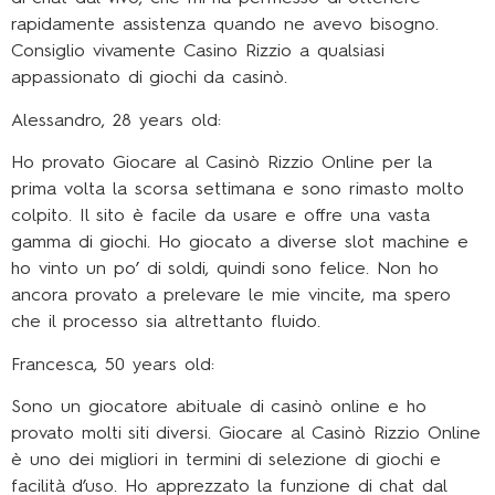
rapidamente assistenza quando ne avevo bisogno.
Consiglio vivamente Casino Rizzio a qualsiasi
appassionato di giochi da casinò.
Alessandro, 28 years old:
Ho provato Giocare al Casinò Rizzio Online per la
prima volta la scorsa settimana e sono rimasto molto
colpito. Il sito è facile da usare e offre una vasta
gamma di giochi. Ho giocato a diverse slot machine e
ho vinto un po’ di soldi, quindi sono felice. Non ho
ancora provato a prelevare le mie vincite, ma spero
che il processo sia altrettanto fluido.
Francesca, 50 years old:
Sono un giocatore abituale di casinò online e ho
provato molti siti diversi. Giocare al Casinò Rizzio Online
è uno dei migliori in termini di selezione di giochi e
facilità d’uso. Ho apprezzato la funzione di chat dal