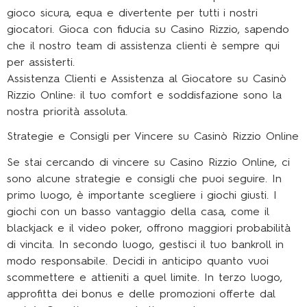
gioco sicura, equa e divertente per tutti i nostri
giocatori. Gioca con fiducia su Casino Rizzio, sapendo
che il nostro team di assistenza clienti è sempre qui
per assisterti.
Assistenza Clienti e Assistenza al Giocatore su Casinò
Rizzio Online: il tuo comfort e soddisfazione sono la
nostra priorità assoluta.
Strategie e Consigli per Vincere su Casinò Rizzio Online
Se stai cercando di vincere su Casino Rizzio Online, ci
sono alcune strategie e consigli che puoi seguire. In
primo luogo, è importante scegliere i giochi giusti. I
giochi con un basso vantaggio della casa, come il
blackjack e il video poker, offrono maggiori probabilità
di vincita. In secondo luogo, gestisci il tuo bankroll in
modo responsabile. Decidi in anticipo quanto vuoi
scommettere e attieniti a quel limite. In terzo luogo,
approfitta dei bonus e delle promozioni offerte dal