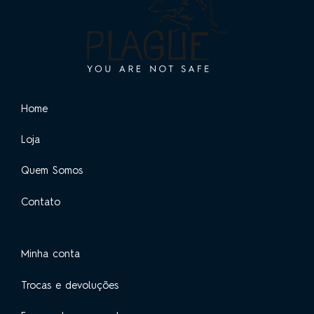
Home
Loja
Quem Somos
Contato
Minha conta
Trocas e devoluções