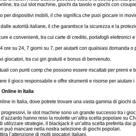
ine, tra cui slot machine, giochi da tavolo e giochi con croupie
to per dispositivi mobili, il che significa che puoi giocare in mov
lle autorità italiane, il che garantisce la sicurezza e la protezi
e e convenienti, tra cui carte di credito, portafogli elettronici e
e 24 ore su 24, 7 giorni su 7, per aiutarti con qualsiasi domanda 
giocatori, tra cui giri gratuiti e bonus di benvenuto.
bituali con punti comp che possono essere riscattati per premi e 
l gioco responsabile e offre strumenti e risorse per aiutare i gi
nline in Italia
e in Italia, dove potrete trovare una vasta gamma di giochi da
 progressivi, le slot machine sono un grande successo tra i giocat
ioco d’azzardo hanno reso la roulette un’altra scelta popolare su
 utilizzare strategie, il blackjack è un’altra scelta preferita dai gi
on può mancare nella nostra selezione di giochi popolari.
ra l’attenzione di molti giocatori italiani.