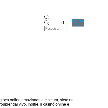
R$
0,00
0
 gioco online emozionante e sicura, siete nel
pier dal vivo. Inoltre, il casinò online è