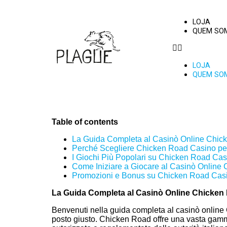
LOJA
QUEM SO
LOJA
QUEM SO
Table of contents
La Guida Completa al Casinò Online Chicke
Perché Scegliere Chicken Road Casino per 
I Giochi Più Popolari su Chicken Road Casin
Come Iniziare a Giocare al Casinò Online C
Promozioni e Bonus su Chicken Road Casino
La Guida Completa al Casinò Online Chicken R
Benvenuti nella guida completa al casinò online C
posto giusto. Chicken Road offre una vasta gamma d