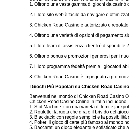
1. Offrono una vasta gamma di giochi da casinò onl
2. Il loro sito web è facile da navigare e ottimizza
3. Chicken Road Casino è autorizzato e regolato da
4. Offrono una varietà di opzioni di pagamento sicur
5. Il loro team di assistenza clienti è disponibil
6. Offrono bonus e promozioni generosi per i nuovi 
7. Il loro programma fedeltà premia i giocatori a
8. Chicken Road Casino è impegnato a promuovere i
I Giochi Più Popolari su Chicken Road Casino O
Benvenuti nel mondo di Chicken Road Casino Onlin
Chicken Road Casino Online in Italia includono:
1. Slot Machine: con una varietà di temi e jackpot
2. Roulette: la ruota che gira e il brivido del g
3. Blackjack: con regole semplici e la possibilità di
4. Poker: il gioco di carte più famoso al mondo n
5. Baccarat: un gioco elegante e sofisticato che atti