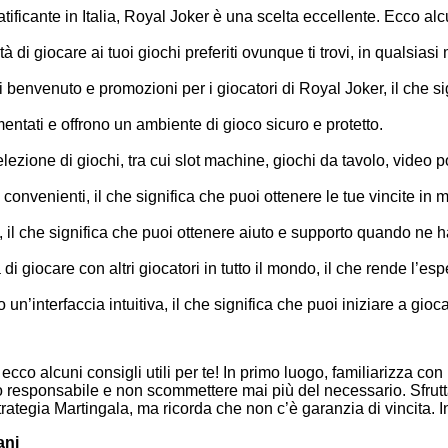
tificante in Italia, Royal Joker è una scelta eccellente. Ecco al
 di giocare ai tuoi giochi preferiti ovunque ti trovi, in qualsias
benvenuto e promozioni per i giocatori di Royal Joker, il che sig
amentati e offrono un ambiente di gioco sicuro e protetto.
lezione di giochi, tra cui slot machine, giochi da tavolo, video p
convenienti, il che significa che puoi ottenere le tue vincite in
/7, il che significa che puoi ottenere aiuto e supporto quando ne 
tà di giocare con altri giocatori in tutto il mondo, il che rende l
 un’interfaccia intuitiva, il che significa che puoi iniziare a gioc
co alcuni consigli utili per te! In primo luogo, familiarizza con 
modo responsabile e non scommettere mai più del necessario. Sfrutt
tegia Martingala, ma ricorda che non c’è garanzia di vincita. Inf
ani