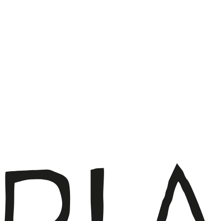
Skip
to
content