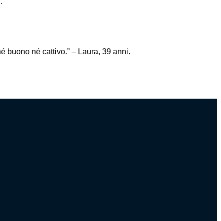
.
é buono né cattivo.” – Laura, 39 anni.