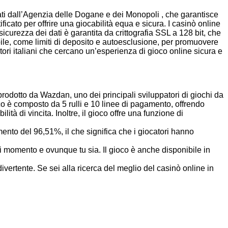
tati dall’Agenzia delle Dogane e dei Monopoli , che garantisce
ificato per offrire una giocabilità equa e sicura. I casinò online
 sicurezza dei dati è garantita da crittografia SSL a 128 bit, che
sabile, come limiti di deposito e autoesclusione, per promuovere
ori italiani che cercano un’esperienza di gioco online sicura e
 prodotto da Wazdan, uno dei principali sviluppatori di giochi da
o è composto da 5 rulli e 10 linee di pagamento, offrendo
à di vincita. Inoltre, il gioco offre una funzione di
amento del 96,51%, il che significa che i giocatori hanno
asi momento e ovunque tu sia. Il gioco è anche disponibile in
ivertente. Se sei alla ricerca del meglio del casinò online in