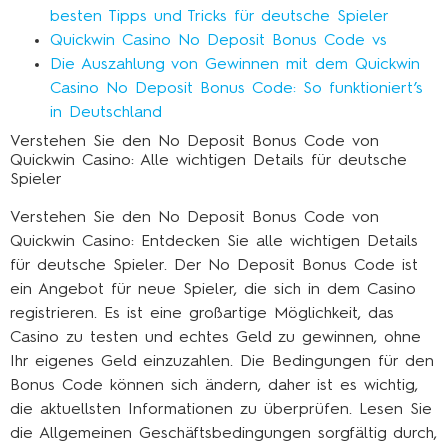
besten Tipps und Tricks für deutsche Spieler
Quickwin Casino No Deposit Bonus Code vs
Die Auszahlung von Gewinnen mit dem Quickwin
Casino No Deposit Bonus Code: So funktioniert’s
in Deutschland
Verstehen Sie den No Deposit Bonus Code von
Quickwin Casino: Alle wichtigen Details für deutsche
Spieler
Verstehen Sie den No Deposit Bonus Code von
Quickwin Casino: Entdecken Sie alle wichtigen Details
für deutsche Spieler. Der No Deposit Bonus Code ist
ein Angebot für neue Spieler, die sich in dem Casino
registrieren. Es ist eine großartige Möglichkeit, das
Casino zu testen und echtes Geld zu gewinnen, ohne
Ihr eigenes Geld einzuzahlen. Die Bedingungen für den
Bonus Code können sich ändern, daher ist es wichtig,
die aktuellsten Informationen zu überprüfen. Lesen Sie
die Allgemeinen Geschäftsbedingungen sorgfältig durch,