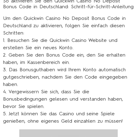
So aktivieren Sie den Quickwin Casino No Deposit
Bonus Code in Deutschland: Schritt-für-Schritt-Anleitung
Um den Quickwin Casino No Deposit Bonus Code in
Deutschland zu aktivieren, folgen Sie einfach diesen
Schritten:
1. Besuchen Sie die Quickwin Casino Website und
erstellen Sie ein neues Konto.
2. Geben Sie den Bonus Code ein, den Sie erhalten
haben, im Kassenbereich ein.
3. Das Bonusguthaben wird Ihrem Konto automatisch
gutgeschrieben, nachdem Sie den Code eingegeben
haben.
4. Vergewissern Sie sich, dass Sie die
Bonusbedingungen gelesen und verstanden haben,
bevor Sie spielen.
5. Jetzt können Sie das Casino und seine Spiele
genießen, ohne eigenes Geld einzahlen zu müssen!