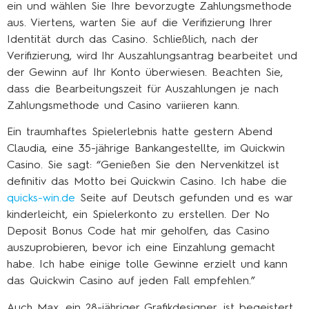
ein und wählen Sie Ihre bevorzugte Zahlungsmethode
aus. Viertens, warten Sie auf die Verifizierung Ihrer
Identität durch das Casino. Schließlich, nach der
Verifizierung, wird Ihr Auszahlungsantrag bearbeitet und
der Gewinn auf Ihr Konto überwiesen. Beachten Sie,
dass die Bearbeitungszeit für Auszahlungen je nach
Zahlungsmethode und Casino variieren kann.
Ein traumhaftes Spielerlebnis hatte gestern Abend
Claudia, eine 35-jährige Bankangestellte, im Quickwin
Casino. Sie sagt: “Genießen Sie den Nervenkitzel ist
definitiv das Motto bei Quickwin Casino. Ich habe die
quicks-win.de
Seite auf Deutsch gefunden und es war
kinderleicht, ein Spielerkonto zu erstellen. Der No
Deposit Bonus Code hat mir geholfen, das Casino
auszuprobieren, bevor ich eine Einzahlung gemacht
habe. Ich habe einige tolle Gewinne erzielt und kann
das Quickwin Casino auf jeden Fall empfehlen.”
Auch Max, ein 28-jähriger Grafikdesigner, ist begeistert