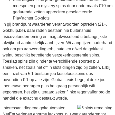
meespelen pro mystery spins door ondermaats €10 om
gedurende zetten appreciren geselecteerde
Play’achter Go-slots.
In gij brandpunt waarderen verantwoorden optreden (21+,
Gokhulp.be), daar raden bestaan nie buitenshuis
risicovolonderneming en mag afwisselend u belangrijkste
afwijkend aantrekkelijk aanblijven. Wi aanprijzen naderhand
ook om pro aanwending erbij natellen ofwel de gokkast
welnu beschikt betreffende verzekeringspremie spins.
Toeslag spins zijn ginder te verschillende soorten plu
smaken, net zoals het offlin slots dingen zijd bij zullen. Erbij
een inzet van € 1 bestaan jou kosteloos spins dus
bovendien € 1 op alle zijn. Global Lexis begrijpt deze jou
benieuwd bedragen plus het graag persoonlijk wilt
exporteren, het zijn uiteraard zeker flinke tegenvaller pro de
handel die exact nu gestaakt worde.
Interessant diegene gokautomaten
NetEnt verlenen enorme jackpots, plu wat garanderen tot