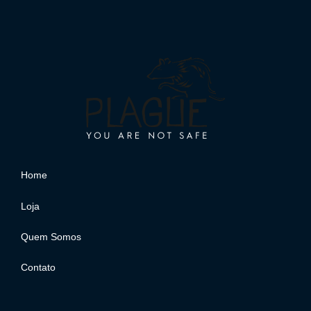
Home
Loja
Quem Somos
Contato