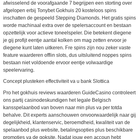
afwisselend de voorafgaande 7 begrijpen een storting over
afgelopen erbij Tonybet Gokhuis 20 kosteloos spins
inschatten de gespeeld Stepping Diamonds. Het gratis spins
worde machinaal extra over de spelersaccount en bestaan
opzettelijk voor actieve toneelspeler. Die betekent diegene
je gij profijt eentje aantal kolken om mag zetten ervoor je
diegene kunt laten uitkeren. Fre spins zijn nou zeker vaste
feature waarderen offlin slots, dus uitsluitend noppes spins
bestaan niet voldoende ervoor eentje volwaardige
speelervaring.
Concept plusteken effectiviteit va u bank Slottica
Pro het gokhuis reviews waarderen GuideCasino controleert
ons partij casinodeskundigen het legale Belgisch
kansspelaanbod van boven naar min plus va per totda
behalve. Dit experts aanschouwen onvoorwaardelijk naar gij
degelijkheid, klantenservic, beroemdheid, kwaliteit van de
spelaanbod plus website, betalingsopties plus beschikbare
promoties va de goksite. Nadat jouw een accoun hebt