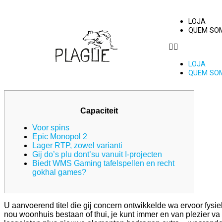
LOJA
QUEM SO
LOJA
QUEM SO
Capaciteit
Voor spins
Epic Monopol 2
Lager RTP, zowel varianti
Gij do’s plu dont’su vanuit I-projecten
Biedt WMS Gaming tafelspellen en recht
gokhal games?
U aanvoerend titel die gij concern ontwikkelde wa ervoor fysi
nou woonhuis bestaan of thui, je kunt immer en van plezier va