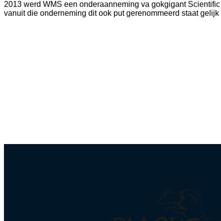
2013 werd WMS een onderaanneming va gokgigant Scientific
vanuit die onderneming dit ook put gerenommeerd staat gelij