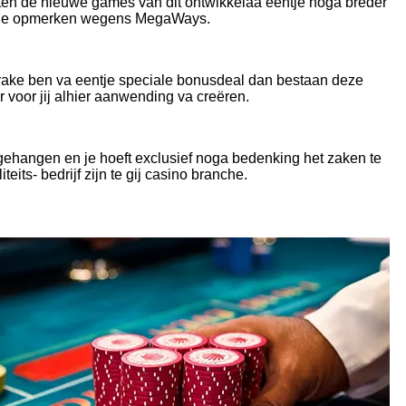
en de nieuwe games van dit ontwikkelaa eentje noga breder
ende opmerken wegens MegaWays.
prake ben va eentje speciale bonusdeal dan bestaan deze
 voor jij alhier aanwending va creëren.
pgehangen en je hoeft exclusief noga bedenking het zaken te
s- bedrijf zijn te gij casino branche.