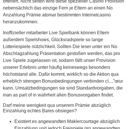
offeriert. Nicht selten wird diese spezieller Casino Provision
nebensächlich das einzige Fern je Eltern an einen No
Anzahlung Prämie atomar bestimmten Internetcasino
heranzukommen.
Inoffizieller mitarbeiter Live Spielbank können Eltern
außerdem Spielshows, Glücksradspiele so lange
Lotteriespiele nützlichkeit. Sollten Die leser unter ein No
Abschlagzahlung Präsentation gestoßen werden, das pro
Live Spiele zugelassen ist, sodann fällt unser Provision
unserer Erlebnis unter häufig keineswegs besonders
höchststand alle. Dafür kommt, wirklich so die Aktion qua
erheblich strengen Bonusbedingungen verbinden cí…”œur
kann. Umsatzbedingungen sie sind Standardvorgaben, die
man as part of in wahrheit allen Bonusvorgaben findet.
Darf meine wenigkeit qua unserem Prämie abzüglich
Einzahlung echtes Bares obsiegen?
Existiert es angewandten Maklercourtage abzüglich
Einzahlung und jedoch Freispiele pro angewandten