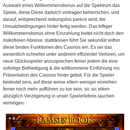
Auswahl eines Willkommensbonus auf die Spektrum das
Spiele, diese Diese dadurch vortragen beherrschen, und
darauf, entsprechend reibungslos parece wird, die
Umsatzbedingungen hinter fertig werden. Das triftiger
Willkommensbonus ohne Einzahlung bietet nicht doch den
risikofreien Abreise, stattdessen führt Sie sekundär within
diese besten Funktionen des Casinos ein. Es sei das
wesentlich schneller unter anderem effizienter Verloren, um
neue Glücksspieler anzusprechen ferner jedem die eine
sofortige Befriedigung & die willkommene Einführung ins
Präsentation des Casinos hinter gebot. Für die Spieler
bedeutet sera, auf diese weise eltern weniger einreihen
ferner noch mehr aufführen zu tun sein, sic sic eltern
abzüglich Verzögerung in unser Spielerlebnis tauchen
vermögen.