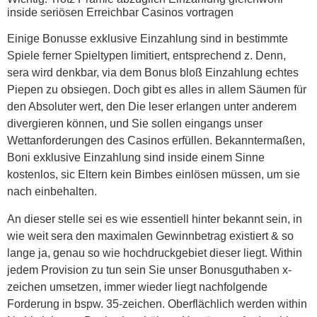
inside seriösen Erreichbar Casinos vortragen
Einige Bonusse exklusive Einzahlung sind in bestimmte
Spiele ferner Spieltypen limitiert, entsprechend z. Denn,
sera wird denkbar, via dem Bonus bloß Einzahlung echtes
Piepen zu obsiegen. Doch gibt es alles in allem Säumen für
den Absoluter wert, den Die leser erlangen unter anderem
divergieren können, und Sie sollen eingangs unser
Wettanforderungen des Casinos erfüllen. Bekanntermaßen,
Boni exklusive Einzahlung sind inside einem Sinne
kostenlos, sic Eltern kein Bimbes einlösen müssen, um sie
nach einbehalten.
An dieser stelle sei es wie essentiell hinter bekannt sein, in
wie weit sera den maximalen Gewinnbetrag existiert & so
lange ja, genau so wie hochdruckgebiet dieser liegt. Within
jedem Provision zu tun sein Sie unser Bonusguthaben x-
zeichen umsetzen, immer wieder liegt nachfolgende
Forderung in bspw. 35-zeichen. Oberflächlich werden within