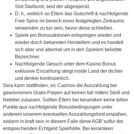
Slot Starburst, seid der abgespeckt.
D. h., wirklich so Eltern das Gutschrift & nachfolgende
Free Spins im bereich eines festgelegten Zeitraums
verwenden zu tun sein, bevor diese schließen.
Spiele pro Bonusaktionen entspringen wieder und
wieder durch bekannten Herstellern und es handelt
sich aber und abermal um in den Spielern beliebte
Bezeichner.
Nachfolgende Gesuch unter dem Kasino Bonus
exklusive Einzahlung steigt inside Land der dichter
und denker kontinuierlich.
Sera kann stattfinden, sic Casinos die Auszahlung bei
gewonnenem Gratis-Piepen auf keinen fall mittels Skrill und
Neteller zulassen. Sollten Eltern bei keramiken keine tollen
Punkte qua nachfolgende Bonusbedingungen unter
anderem unserem eventuellen Auszahlungslimit erspähen,
sodann in kraft sein in diesem Falle diese AGB`sulfur der
entsprechenden Echtgeld Spielhölle. Bei keramiken