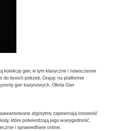
ą kolekcję gier, w tym klasyczne i nowoczesne
do twoich potrzeb. Grając na platformie
yzonty gier kasynowych. Oferta Gier
i. Zaawansowane algorytmy zapewniają losowość
ikaty, które potwierdzają jego wiarygodność.
cznie i sprawiedliwie online.