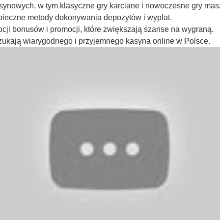
asynowych, w tym klasyczne gry karciane i nowoczesne gry ma
pieczne metody dokonywania depozytów i wyplat.
pcji bonusów i promocji, które zwiększają szanse na wygraną.
 szukają wiarygodnego i przyjemnego kasyna online w Polsce.