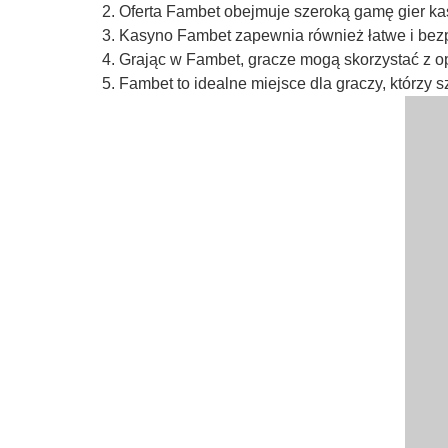
2. Oferta Fambet obejmuje szeroką gamę gier k
3. Kasyno Fambet zapewnia również łatwe i bez
4. Grając w Fambet, gracze mogą skorzystać z o
5. Fambet to idealne miejsce dla graczy, którzy