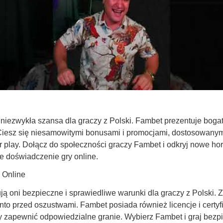
niezwykła szansa dla graczy z Polski. Fambet prezentuje bogat
Ciesz się niesamowitymi bonusami i promocjami, dostosowanymi 
 play. Dołącz do społeczności graczy Fambet i odkryj nowe hor
e doświadczenie gry online.
 Online
ją oni bezpieczne i sprawiedliwe warunki dla graczy z Polsk
nto przed oszustwami. Fambet posiada również licencje i certyf
 zapewnić odpowiedzialne granie. Wybierz Fambet i graj bezpie