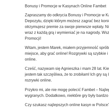
Bonusy i Promocje w Kasynach Online Fambet
Zapraszamy do odkrycia Bonusy i Promocje w Kas
Depozytu, dzięki którym możesz zagrać bez koni
otrzymujesz premie za swoje pierwsze wpłaty. N
wraz z każdą grą i wymieniać je na nagrody. Wsz
Promocji!
Witam, jestem Marek, miałem przyjemność sprób
miejsce, aby grać online! Rozgrywki są szybkie
online.
Cześć, nazywam się Agnieszka i mam 28 lat. Kie
jestem tak szczęśliwa, że to zrobiłam! Ich gry 
rozrywki online.
Przykro mi, ale nie mogę polecić Fambet – Najl
wygranych. Dodatkowo, niektóre gry były bardzo 
Czy szukasz najlepszych online kasyn w Polsce