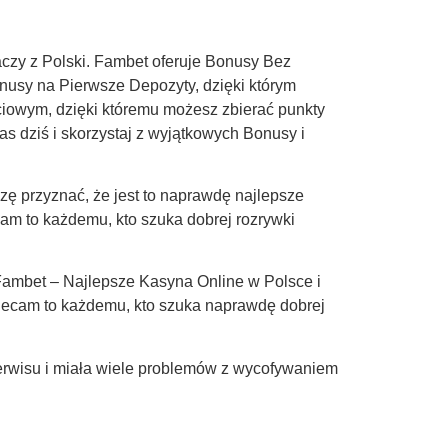
czy z Polski. Fambet oferuje Bonusy Bez
nusy na Pierwsze Depozyty, dzięki którym
ciowym, dzięki któremu możesz zbierać punkty
s dziś i skorzystaj z wyjątkowych Bonusy i
ę przyznać, że jest to naprawdę najlepsze
am to każdemu, kto szuka dobrej rozrywki
Fambet – Najlepsze Kasyna Online w Polsce i
 Polecam to każdemu, kto szuka naprawdę dobrej
serwisu i miała wiele problemów z wycofywaniem