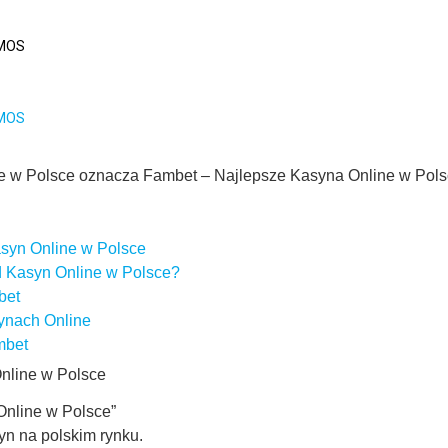
MOS
MOS
e w Polsce oznacza Fambet – Najlepsze Kasyna Online w Pols
syn Online w Polsce
 Kasyn Online w Polsce?
bet
ynach Online
mbet
nline w Polsce
nline w Polsce”
yn na polskim rynku.