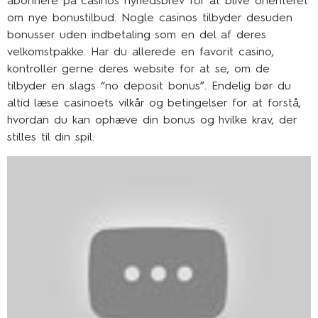
abonnere på casinos nyhedsbrev for at blive orienteret
om nye bonustilbud. Nogle casinos tilbyder desuden
bonusser uden indbetaling som en del af deres
velkomstpakke. Har du allerede en favorit casino,
kontroller gerne deres website for at se, om de
tilbyder en slags “no deposit bonus”. Endelig bør du
altid læse casinoets vilkår og betingelser for at forstå,
hvordan du kan ophæve din bonus og hvilke krav, der
stilles til din spil.