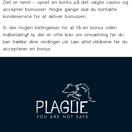
Det er nemt – opret en konto på det valgte casino og
accepter bonussen. Nogle gange skal du kontakte
kundeservice for at aktiver bonussen.
Er der nogen betingelser for at få en bonus uden
indbetaling? Ja, der er ofte krav om omsætning før du
kan trække dine vindinger ud. Læs altid vilkårene før du
accepterer en bonus.