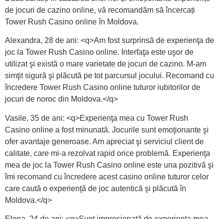
de jocuri de cazino online, vă recomandăm să încercați
Tower Rush Casino online în Moldova.
Alexandra, 28 de ani: <q>Am fost surprinsă de experienţa de
joc la Tower Rush Casino online. Interfaţa este uşor de
utilizat şi există o mare varietate de jocuri de cazino. M-am
simţit sigură şi plăcută pe tot parcursul jocului. Recomand cu
încredere Tower Rush Casino online tuturor iubitorilor de
jocuri de noroc din Moldova.</q>
Vasile, 35 de ani: <q>Experienţa mea cu Tower Rush
Casino online a fost minunată. Jocurile sunt emoţionante şi
ofer avantaje generoase. Am apreciat şi serviciul client de
calitate, care mi-a rezolvat rapid orice problemă. Experienţa
mea de joc la Tower Rush Casino online este una pozitivă şi
îmi recomand cu încredere acest casino online tuturor celor
care caută o experienţă de joc autentică şi plăcută în
Moldova.</q>
Elena, 24 de ani: <q>Sunt impresionată de experienţa mea