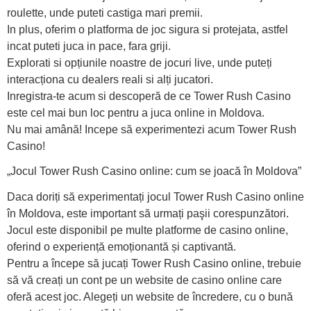
roulette, unde puteti castiga mari premii.
In plus, oferim o platforma de joc sigura si protejata, astfel
incat puteti juca in pace, fara griji.
Explorati si opțiunile noastre de jocuri live, unde puteți
interacționa cu dealers reali si alți jucatori.
Inregistra-te acum si descoperă de ce Tower Rush Casino
este cel mai bun loc pentru a juca online in Moldova.
Nu mai amână! Incepe să experimentezi acum Tower Rush
Casino!
„Jocul Tower Rush Casino online: cum se joacă în Moldova”
Daca doriți să experimentați jocul Tower Rush Casino online
în Moldova, este important să urmați paşii corespunzători.
Jocul este disponibil pe multe platforme de casino online,
oferind o experiență emoționantă și captivantă.
Pentru a începe să jucați Tower Rush Casino online, trebuie
să vă creați un cont pe un website de casino online care
oferă acest joc. Alegeți un website de încredere, cu o bună