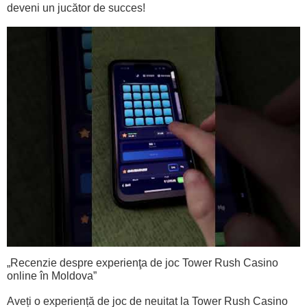
deveni un jucător de succes!
„Recenzie despre experienţa de joc Tower Rush Casino
online în Moldova”
Aveți o experiență de joc de neuitat la Tower Rush Casino