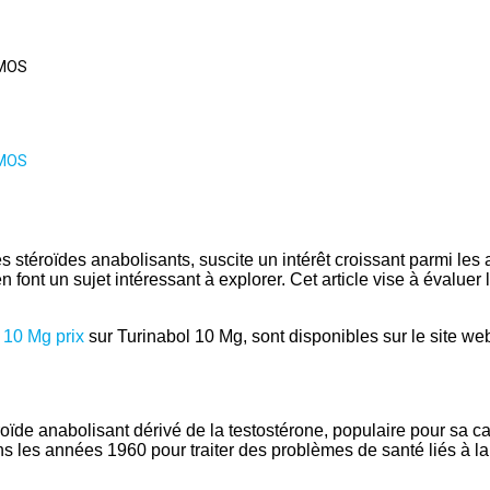
MOS
MOS
stéroïdes anabolisants, suscite un intérêt croissant parmi les a
font un sujet intéressant à explorer. Cet article vise à évaluer 
 10 Mg prix
sur Turinabol 10 Mg, sont disponibles sur le site w
oïde anabolisant dérivé de la testostérone, populaire pour sa c
ans les années 1960 pour traiter des problèmes de santé liés à la