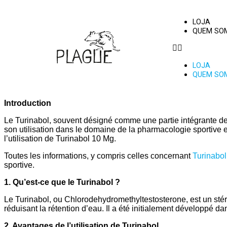
LOJA
QUEM SO
LOJA
QUEM SO
Introduction
Le Turinabol, souvent désigné comme une partie intégrante des 
son utilisation dans le domaine de la pharmacologie sportive en 
l’utilisation de Turinabol 10 Mg.
Toutes les informations, y compris celles concernant
Turinabol
sportive.
1. Qu’est-ce que le Turinabol ?
Le Turinabol, ou Chlorodehydromethyltestosterone, est un stér
réduisant la rétention d’eau. Il a été initialement développé d
2. Avantages de l’utilisation de Turinabol