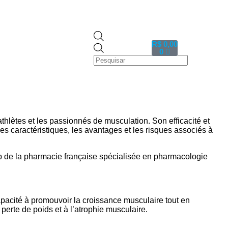
R$
0,00
0
thlètes et les passionnés de musculation. Son efficacité et
les caractéristiques, les avantages et les risques associés à
eb de la pharmacie française spécialisée en pharmacologie
apacité à promouvoir la croissance musculaire tout en
 perte de poids et à l’atrophie musculaire.