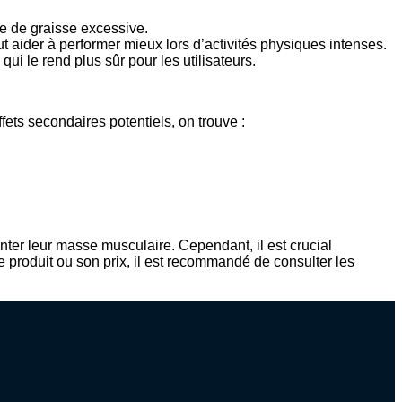
ise de graisse excessive.
t aider à performer mieux lors d’activités physiques intenses.
ui le rend plus sûr pour les utilisateurs.
fets secondaires potentiels, on trouve :
nter leur masse musculaire. Cependant, il est crucial
e produit ou son prix, il est recommandé de consulter les