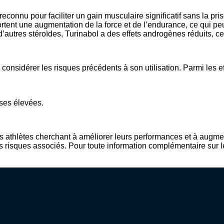
reconnu pour faciliter un gain musculaire significatif sans la pr
ortent une augmentation de la force et de l’endurance, ce qui peu
utres stéroïdes, Turinabol a des effets androgènes réduits, ce q
considérer les risques précédents à son utilisation. Parmi les ef
oses élevées.
es athlètes cherchant à améliorer leurs performances et à augme
s risques associés. Pour toute information complémentaire sur l