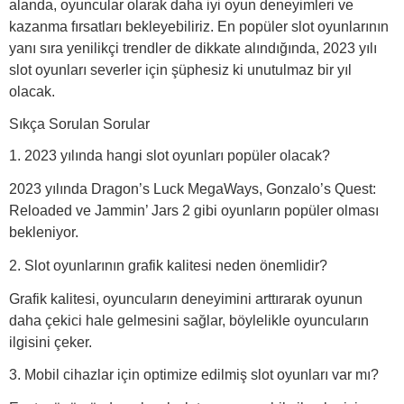
alanda, oyuncular olarak daha iyi oyun deneyimleri ve
kazanma fırsatları bekleyebiliriz. En popüler slot oyunlarının
yanı sıra yenilikçi trendler de dikkate alındığında, 2023 yılı
slot oyunları severler için şüphesiz ki unutulmaz bir yıl
olacak.
Sıkça Sorulan Sorular
1. 2023 yılında hangi slot oyunları popüler olacak?
2023 yılında Dragon’s Luck MegaWays, Gonzalo’s Quest:
Reloaded ve Jammin’ Jars 2 gibi oyunların popüler olması
bekleniyor.
2. Slot oyunlarının grafik kalitesi neden önemlidir?
Grafik kalitesi, oyuncuların deneyimini arttırarak oyunun
daha çekici hale gelmesini sağlar, böylelikle oyuncuların
ilgisini çeker.
3. Mobil cihazlar için optimize edilmiş slot oyunları var mı?