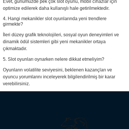
Evet, günümüzde pek çok slot oyunu, mobil cihazlar için
optimize edilerek daha kullanışlı hale getirilmektedir.
4. Hangi mekanikler slot oyunlarında yeni trendlere
girmekte?
İleri düzey grafik teknolojileri, sosyal oyun deneyimleri ve
dinamik ödül sistemleri gibi yeni mekanikler ortaya
çıkmaktadır.
5. Slot oyunları oynarken nelere dikkat etmeliyim?
Oyunların volatilite seviyesini, beklenen kazançları ve
oyuncu yorumlarını inceleyerek bilgilendirilmiş bir karar
verebilirsiniz.