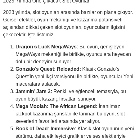
2023 Yılında Öne Çıkacak Slot Oyunları
2023 yılında, slot oyunları arasında bazılar ön plana çıkıyor.
Görsel efektler, oyun mekaniği ve kazanma potansiyeli
açısından dikkat çeken slot oyunları, oyuncuların ilgisini
çekecektir. İşte listemiz:
Dragon’s Luck MegaWays:
Bu oyun, genişleyen
MegaWays mekaniği ile birlikte, oyunculara heyecan
dolu bir deneyim sunuyor.
Gonzalo’s Quest: Reloaded:
Klasik Gonzalo’s
Quest’in yenilikçi versiyonu ile birlikte, oyuncular Yeni
maceralara atılacak.
Jammin’ Jars 2:
Renkli ve eğlenceli temasıyla, bu
oyun büyük kazanç fırsatları sunuyor.
Mega Moolah: The African Legend:
İnanılmaz
jackpot kazanma şansları ile tanınan bu oyun, slot
severlerin favorileri arasında yer alıyor.
Book of Dead: Immersive:
Klasik slot oyununun yeni
sürümü, daha etkileyici grafikler ve ses efektleriyle