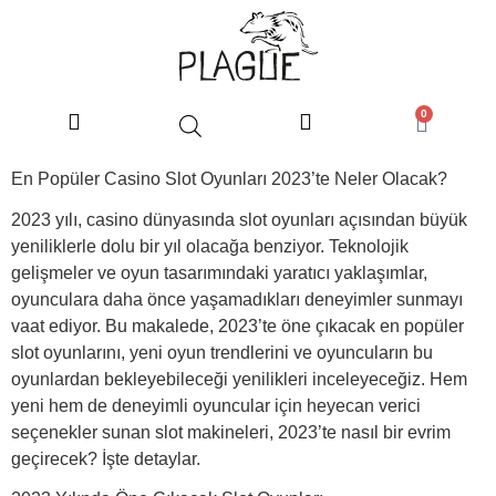
0
En Popüler Casino Slot Oyunları 2023’te Neler Olacak?
2023 yılı, casino dünyasında slot oyunları açısından büyük
yeniliklerle dolu bir yıl olacağa benziyor. Teknolojik
gelişmeler ve oyun tasarımındaki yaratıcı yaklaşımlar,
oyunculara daha önce yaşamadıkları deneyimler sunmayı
vaat ediyor. Bu makalede, 2023’te öne çıkacak en popüler
slot oyunlarını, yeni oyun trendlerini ve oyuncuların bu
oyunlardan bekleyebileceği yenilikleri inceleyeceğiz. Hem
yeni hem de deneyimli oyuncular için heyecan verici
seçenekler sunan slot makineleri, 2023’te nasıl bir evrim
geçirecek? İşte detaylar.