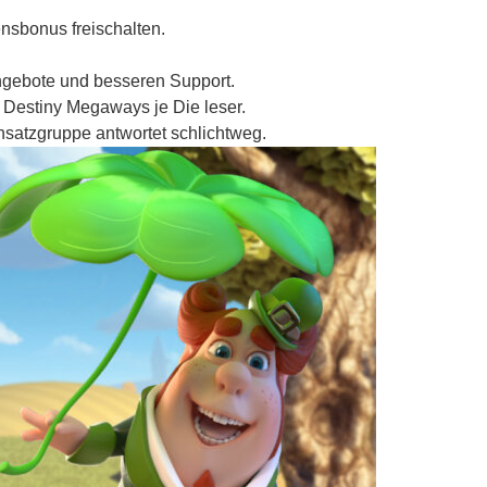
nsbonus freischalten.
Angebote und besseren Support.
Destiny Megaways je Die leser.
nsatzgruppe antwortet schlichtweg.