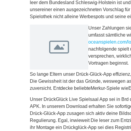
leer dem Bundesland Schleswig-Holstein ist und 
unsereiner einen ausgezeichneten Vorschlag für
Spielothek nicht alleine Werbespots und seine e
Unser Zahlungen sie
umfasst sämtliche w
oceanspielen.com/lor
nachfolgende spielt 
versprechen, wirklic
Vortragen beginnst.
So lange Eltern unser Drück-Glück-App effizienz, 
Die Gewissheit ist der das Gründe, weswegen as 
zuversicht. Entdecke beliebteMerkur-Spiele wie
Unser DrückGlück Live Spielsaal App sei in Brd 
APK. In unserem Download erhalten Sie sofortige
Drück-Glück-App zusagen sich aktiv deine Bildsc
Regulierung. Egal, inwieweit Die leser zum Ent
ihr Montage ein Drückglück-App sei dies Registri