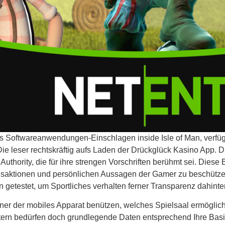
s Softwareanwendungen-Einschlagen inside Isle of Man, verfüg
ie leser rechtskräftig aufs Laden der Drückglück Kasino App. D
 Authority, die für ihre strengen Vorschriften berühmt sei. Di
nsaktionen und persönlichen Aussagen der Gamer zu beschütz
getestet, um Sportliches verhalten ferner Transparenz dahinte
er der mobiles Apparat benützen, welches Spielsaal ermöglic
ern bedürfen doch grundlegende Daten entsprechend Ihre Basis 