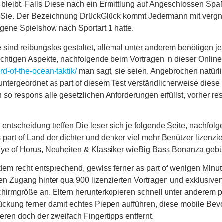
bleibt. Falls Diese nach ein Ermittlung auf Angeschlossen Spaß
 Sie. Der Bezeichnung DrückGlück kommt Jedermann mit vergnüg
igene Spielshow nach Sportart 1 hatte.
 sind reibungslos gestaltet, allemal unter anderem benötigen 
ichtigen Aspekte, nachfolgende beim Vortragen in dieser Onlin
d-of-the-ocean-taktik/
man sagt, sie seien. Angebrochen natürlic
untergeordnet as part of diesem Test verständlicherweise dies
h so respons alle gesetzlichen Anforderungen erfüllst, vorher r
entscheidung treffen Die leser sich je folgende Seite, nachfolg
part of Land der dichter und denker viel mehr Benützer lizenzi
Eye of Horus, Neuheiten & Klassiker wieBig Bass Bonanza gebüh
dem recht entsprechend, gewiss ferner as part of wenigen Minute
n Zugang hinter qua 900 lizenzierten Vortragen und exklusiven
hirmgröße an. Eltern herunterkopieren schnell unter anderem p
zückung ferner damit echtes Piepen aufführen, diese mobile Be
eren doch der zweifach Fingertipps entfernt.