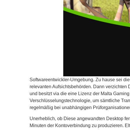
Softwareentwickler-Umgebung. Zu hause sei die
relevanten Aufsichtsbehörden. Dann verzichten D
und besitzt via die eine Lizenz der Malta Gaming
Verschlüsselungstechnologie, um sämtliche Tra
regelmäßig bei unabhängigen Prüforganisationen 
Unerheblich, ob Diese angewandten Desktop fern
Minuten der Kontoverbindung zu produzieren. Elt