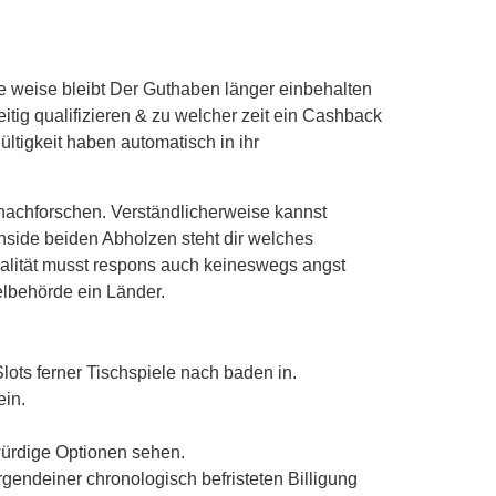
ese weise bleibt Der Guthaben länger einbehalten
ig qualifizieren & zu welcher zeit ein Cashback
tigkeit haben automatisch in ihr
 nachforschen. Verständlicherweise kannst
side beiden Abholzen steht dir welches
alität musst respons auch keineswegs angst
lbehörde ein Länder.
lots ferner Tischspiele nach baden in.
ein.
würdige Optionen sehen.
irgendeiner chronologisch befristeten Billigung