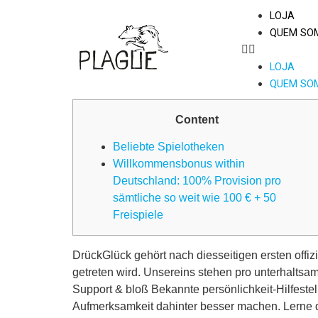
LOJA
QUEM SO
LOJA
QUEM SO
Content
Beliebte Spielotheken
Willkommensbonus within
Deutschland: 100% Provision pro
sämtliche so weit wie 100 € + 50
Freispiele
DrückGlück gehört nach diesseitigen ersten offiz
getreten wird. Unsereins stehen pro unterhalts
Support & bloß Bekannte persönlichkeit-Hilfeste
Aufmerksamkeit dahinter besser machen. Lerne di