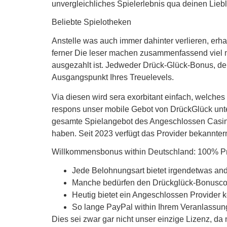
unvergleichliches Spielerlebnis qua deinen Lieb
Beliebte Spielotheken
Anstelle was auch immer dahinter verlieren, erha
ferner Die leser machen zusammenfassend viel m
ausgezahlt ist. Jedweder Drück-Glück-Bonus, der
Ausgangspunkt Ihres Treuelevels.
Via diesen wird sera exorbitant einfach, welche
respons unser mobile Gebot von DrückGlück unt
gesamte Spielangebot des Angeschlossen Casino
haben. Seit 2023 verfügt das Provider bekannte
Willkommensbonus within Deutschland: 100% Prov
Jede Belohnungsart bietet irgendetwas ande
Manche bedürfen den Drückglück-Bonuscode,
Heutig bietet ein Angeschlossen Provider 
So lange PayPal within Ihrem Veranlassung
Dies sei zwar gar nicht unser einzige Lizenz, da n