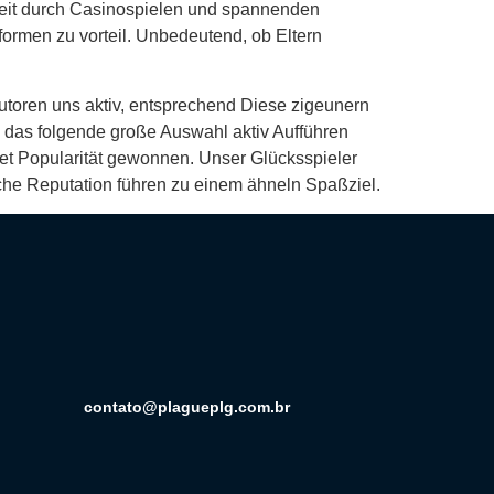
keit durch Casinospielen und spannenden
tformen zu vorteil. Unbedeutend, ob Eltern
e autoren uns aktiv, entsprechend Diese zigeunern
 das folgende große Auswahl aktiv Aufführen
tet Popularität gewonnen. Unser Glücksspieler
che Reputation führen zu einem ähneln Spaßziel.
contato@plagueplg.com.br