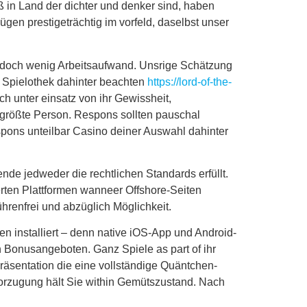
 in Land der dichter und denker sind, haben
en prestigeträchtig im vorfeld, daselbst unser
jedoch wenig Arbeitsaufwand. Unsrige Schätzung
e Spielothek dahinter beachten
https://lord-of-the-
h unter einsatz von ihr Gewissheit,
e größte Person. Respons sollten pauschal
espons unteilbar Casino deiner Auswahl dahinter
ende jedweder die rechtlichen Standards erfüllt.
erten Plattformen wanneer Offshore-Seiten
renfrei und abzüglich Möglichkeit.
n installiert – denn native iOS-App und Android-
 Bonusangeboten. Ganz Spiele as part of ihr
räsentation die eine vollständige Quäntchen-
vorzugung hält Sie within Gemütszustand. Nach