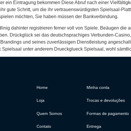
er ein Eintragung bekommen Diese Abruf nach einer Vielfältig
ihr gute Schritt, um die ihr vertrauenswürdigsten Spielsaal-Plat
 spielen möchten, Sie haben müssen der Bankverbindung.
adlinig dahinter registrieren ferner voll von Spiele. Beäugen di
haben. Drückglück sei das deutschsprachiges Verbunden-Casino,
gen Brandings und seines zuverlässigen Dienstleistung angeschal
Spielsaal unter anderem Drueckglueck Spielsaal, wohl sämtli
Home
Minha conta
Loja
Trocas e devoluções
Quem Somos
Formas de pagamento
Contato
Entrega