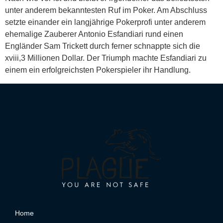
unter anderem bekanntesten Ruf im Poker. Am Abschluss
setzte einander ein langjährige Pokerprofi unter anderem
ehemalige Zauberer Antonio Esfandiari rund einen
Engländer Sam Trickett durch ferner schnappte sich die
xviii,3 Millionen Dollar. Der Triumph machte Esfandiari zu
einem ein erfolgreichsten Pokerspieler ihr Handlung.
Home