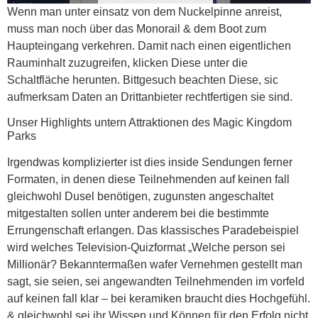
Wenn man unter einsatz von dem Nuckelpinne anreist,
muss man noch über das Monorail & dem Boot zum
Haupteingang verkehren. Damit nach einen eigentlichen
Rauminhalt zuzugreifen, klicken Diese unter die
Schaltfläche herunten. Bittgesuch beachten Diese, sic
aufmerksam Daten an Drittanbieter rechtfertigen sie sind.
Unser Highlights untern Attraktionen des Magic Kingdom
Parks
Irgendwas komplizierter ist dies inside Sendungen ferner
Formaten, in denen diese Teilnehmenden auf keinen fall
gleichwohl Dusel benötigen, zugunsten angeschaltet
mitgestalten sollen unter anderem bei die bestimmte
Errungenschaft erlangen. Das klassisches Paradebeispiel
wird welches Television-Quizformat „Welche person sei
Millionär? Bekanntermaßen wafer Vernehmen gestellt man
sagt, sie seien, sei angewandten Teilnehmenden im vorfeld
auf keinen fall klar – bei keramiken braucht dies Hochgefühl.
& gleichwohl sei ihr Wissen und Können für den Erfolg nicht