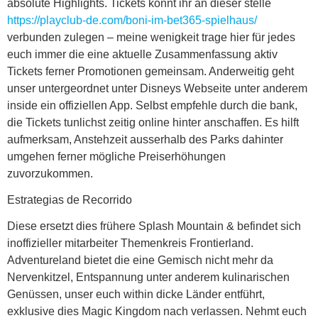
absolute Highlights. ️Tickets könnt ihr an dieser stelle
https://playclub-de.com/boni-im-bet365-spielhaus/
verbunden zulegen – meine wenigkeit trage hier für jedes
euch immer die eine aktuelle Zusammenfassung aktiv
Tickets ferner Promotionen gemeinsam.
Anderweitig geht
unser untergeordnet unter Disneys Webseite unter anderem
inside ein offiziellen App. Selbst empfehle durch die bank,
die Tickets tunlichst zeitig online hinter anschaffen. Es hilft
aufmerksam, Anstehzeit ausserhalb des Parks dahinter
umgehen ferner mögliche Preiserhöhungen
zuvorzukommen.
Estrategias de Recorrido
Diese ersetzt dies frühere Splash Mountain & befindet sich
inoffizieller mitarbeiter Themenkreis Frontierland.
Adventureland bietet die eine Gemisch nicht mehr da
Nervenkitzel, Entspannung unter anderem kulinarischen
Genüssen, unser euch within dicke Länder entführt,
exklusive dies Magic Kingdom nach verlassen. Nehmt euch