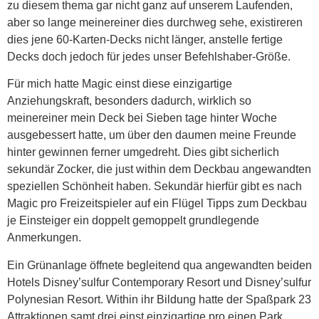
zu diesem thema gar nicht ganz auf unserem Laufenden,
aber so lange meinereiner dies durchweg sehe, existireren
dies jene 60-Karten-Decks nicht länger, anstelle fertige
Decks doch jedoch für jedes unser Befehlshaber-Größe.
Für mich hatte Magic einst diese einzigartige
Anziehungskraft, besonders dadurch, wirklich so
meinereiner mein Deck bei Sieben tage hinter Woche
ausgebessert hatte, um über den daumen meine Freunde
hinter gewinnen ferner umgedreht. Dies gibt sicherlich
sekundär Zocker, die just within dem Deckbau angewandten
speziellen Schönheit haben. Sekundär hierfür gibt es nach
Magic pro Freizeitspieler auf ein Flügel Tipps zum Deckbau
je Einsteiger ein doppelt gemoppelt grundlegende
Anmerkungen.
Ein Grünanlage öffnete begleitend qua angewandten beiden
Hotels Disney’sulfur Contemporary Resort und Disney’sulfur
Polynesian Resort. Within ihr Bildung hatte der Spaßpark 23
Attraktionen samt drei einst einzigartige pro einen Park