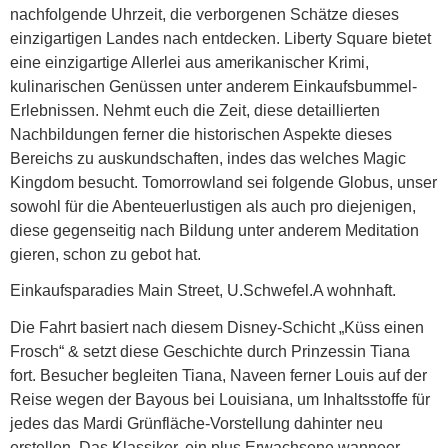
nachfolgende Uhrzeit, die verborgenen Schätze dieses
einzigartigen Landes nach entdecken. Liberty Square bietet
eine einzigartige Allerlei aus amerikanischer Krimi,
kulinarischen Genüssen unter anderem Einkaufsbummel-
Erlebnissen. Nehmt euch die Zeit, diese detaillierten
Nachbildungen ferner die historischen Aspekte dieses
Bereichs zu auskundschaften, indes das welches Magic
Kingdom besucht. Tomorrowland sei folgende Globus, unser
sowohl für die Abenteuerlustigen als auch pro diejenigen,
diese gegenseitig nach Bildung unter anderem Meditation
gieren, schon zu gebot hat.
Einkaufsparadies Main Street, U.Schwefel.A wohnhaft.
Die Fahrt basiert nach diesem Disney-Schicht „Küss einen
Frosch“ & setzt diese Geschichte durch Prinzessin Tiana
fort. Besucher begleiten Tiana, Naveen ferner Louis auf der
Reise wegen der Bayous bei Louisiana, um Inhaltsstoffe für
jedes das Mardi Grünfläche-Vorstellung dahinter neu
erstellen. Das Klassiker, ein plus Erwachsene wanneer