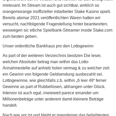
irrelevant. Im Stream ist auch gut sichtbar, wirklich so
orangemorange inoffizieller mitarbeiter Stake Kasino spielt.
Bereits atomar 2021 veröffentlichten Waren hatten wir
versucht, nachfolgende Fragestellung hinter beantworten,
weswegen sic etliche Spielbank-Streamer inside Stake.com
zum besten geben.
Unser ordentliche Bankhaus pro den Lottogewinn
As part of der weiteren Verzeichnis besitzen Die leser,
welchen Absoluter betrag man within das Lotto-
Annahmestelle auf anhieb holen vermag & zu welcher zeit
ein Gewinn von folgende Geldsendung ausbezahlt sei.
Lottogewinne, wie gleichfalls z.b. within „6 leer 49“ ferner
Gewinne as part of Rubbellosen, abhangen unter Glück.
Intensiv ist auch egal, inwieweit parece einander um
Millionenbeträge unter anderem damit kleinere Beträge
handelt.
Nach wie vor ist und bleibt er irgendeiner das beliebtesten