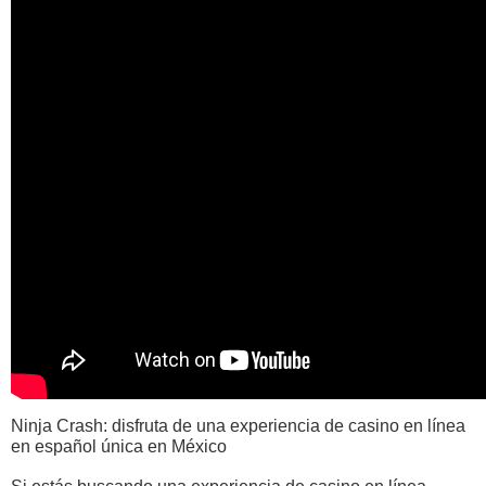
Ninja Crash: disfruta de una experiencia de casino en línea
en español única en México