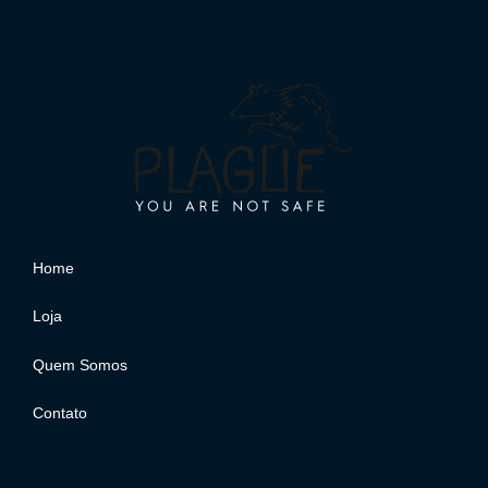
Home
Loja
Quem Somos
Contato