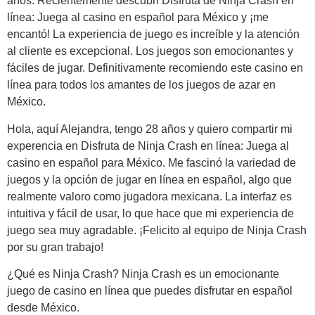
años. Recientemente descubrí Disfruta de Ninja Crash en
línea: Juega al casino en español para México y ¡me
encantó! La experiencia de juego es increíble y la atención
al cliente es excepcional. Los juegos son emocionantes y
fáciles de jugar. Definitivamente recomiendo este casino en
línea para todos los amantes de los juegos de azar en
México.
Hola, aquí Alejandra, tengo 28 años y quiero compartir mi
experencia en Disfruta de Ninja Crash en línea: Juega al
casino en español para México. Me fascinó la variedad de
juegos y la opción de jugar en línea en español, algo que
realmente valoro como jugadora mexicana. La interfaz es
intuitiva y fácil de usar, lo que hace que mi experiencia de
juego sea muy agradable. ¡Felicito al equipo de Ninja Crash
por su gran trabajo!
¿Qué es Ninja Crash? Ninja Crash es un emocionante
juego de casino en línea que puedes disfrutar en español
desde México.