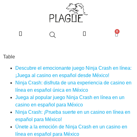
0
Table
Descubre el emocionante juego Ninja Crash en línea:
¡Juega al casino en español desde México!
Ninja Crash: disfruta de una experiencia de casino en
línea en español única en México
Juega al popular juego Ninja Crash en línea en un
casino en español para México
Ninja Crash: ¡Prueba suerte en un casino en línea en
español para México!
Únete a la emoción de Ninja Crash en un casino en
línea en español para México