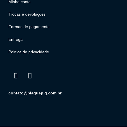
Minha conta
Trocas e devoluções
Formas de pagamento
Entrega
Política de privacidade
contato@plagueplg.com.br