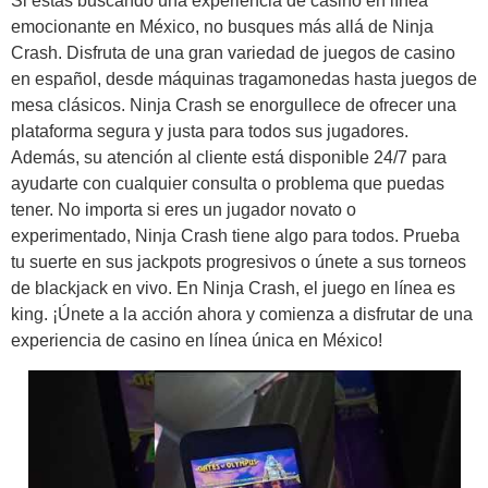
Si estás buscando una experiencia de casino en línea
emocionante en México, no busques más allá de Ninja
Crash. Disfruta de una gran variedad de juegos de casino
en español, desde máquinas tragamonedas hasta juegos de
mesa clásicos. Ninja Crash se enorgullece de ofrecer una
plataforma segura y justa para todos sus jugadores.
Además, su atención al cliente está disponible 24/7 para
ayudarte con cualquier consulta o problema que puedas
tener. No importa si eres un jugador novato o
experimentado, Ninja Crash tiene algo para todos. Prueba
tu suerte en sus jackpots progresivos o únete a sus torneos
de blackjack en vivo. En Ninja Crash, el juego en línea es
king. ¡Únete a la acción ahora y comienza a disfrutar de una
experiencia de casino en línea única en México!