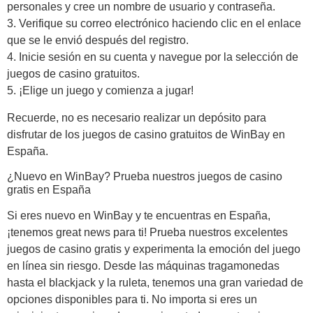
personales y cree un nombre de usuario y contraseña.
3. Verifique su correo electrónico haciendo clic en el enlace
que se le envió después del registro.
4. Inicie sesión en su cuenta y navegue por la selección de
juegos de casino gratuitos.
5. ¡Elige un juego y comienza a jugar!
Recuerde, no es necesario realizar un depósito para
disfrutar de los juegos de casino gratuitos de WinBay en
España.
¿Nuevo en WinBay? Prueba nuestros juegos de casino
gratis en España
Si eres nuevo en WinBay y te encuentras en España,
¡tenemos great news para ti! Prueba nuestros excelentes
juegos de casino gratis y experimenta la emoción del juego
en línea sin riesgo. Desde las máquinas tragamonedas
hasta el blackjack y la ruleta, tenemos una gran variedad de
opciones disponibles para ti. No importa si eres un