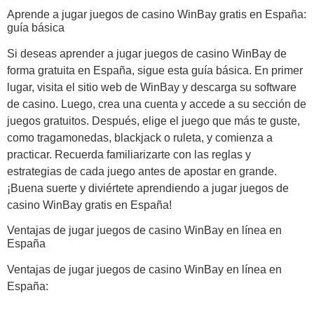
Aprende a jugar juegos de casino WinBay gratis en España:
guía básica
Si deseas aprender a jugar juegos de casino WinBay de
forma gratuita en España, sigue esta guía básica. En primer
lugar, visita el sitio web de WinBay y descarga su software
de casino. Luego, crea una cuenta y accede a su sección de
juegos gratuitos. Después, elige el juego que más te guste,
como tragamonedas, blackjack o ruleta, y comienza a
practicar. Recuerda familiarizarte con las reglas y
estrategias de cada juego antes de apostar en grande.
¡Buena suerte y diviértete aprendiendo a jugar juegos de
casino WinBay gratis en España!
Ventajas de jugar juegos de casino WinBay en línea en
España
Ventajas de jugar juegos de casino WinBay en línea en
España: