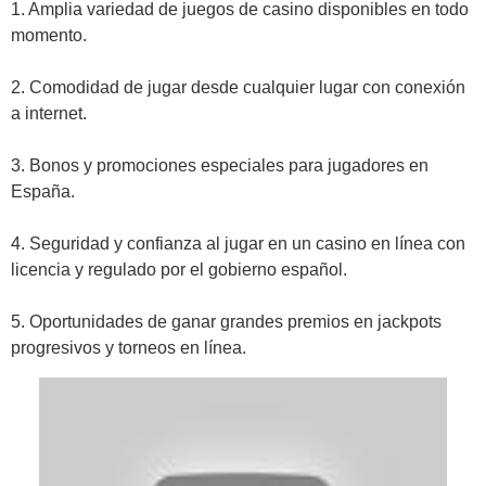
1. Amplia variedad de juegos de casino disponibles en todo
momento.
2. Comodidad de jugar desde cualquier lugar con conexión
a internet.
3. Bonos y promociones especiales para jugadores en
España.
4. Seguridad y confianza al jugar en un casino en línea con
licencia y regulado por el gobierno español.
5. Oportunidades de ganar grandes premios en jackpots
progresivos y torneos en línea.