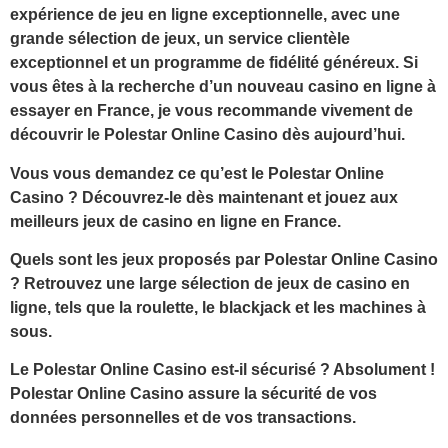
expérience de jeu en ligne exceptionnelle, avec une
grande sélection de jeux, un service clientèle
exceptionnel et un programme de fidélité généreux. Si
vous êtes à la recherche d’un nouveau casino en ligne à
essayer en France, je vous recommande vivement de
découvrir le Polestar Online Casino dès aujourd’hui.
Vous vous demandez ce qu’est le Polestar Online
Casino ? Découvrez-le dès maintenant et jouez aux
meilleurs jeux de casino en ligne en France.
Quels sont les jeux proposés par Polestar Online Casino
? Retrouvez une large sélection de jeux de casino en
ligne, tels que la roulette, le blackjack et les machines à
sous.
Le Polestar Online Casino est-il sécurisé ? Absolument !
Polestar Online Casino assure la sécurité de vos
données personnelles et de vos transactions.