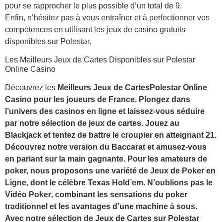
pour se rapprocher le plus possible d’un total de 9.
Enfin, n’hésitez pas à vous entraîner et à perfectionner vos
compétences en utilisant les jeux de casino gratuits
disponibles sur Polestar.
Les Meilleurs Jeux de Cartes Disponibles sur Polestar
Online Casino
Découvrez les
Meilleurs Jeux de Cartes
Polestar Online
Casino
pour les joueurs de
France
. Plongez dans
l’univers des casinos en ligne et laissez-vous séduire
par notre sélection de jeux de cartes. Jouez au
Blackjack
et tentez de battre le croupier en atteignant 21.
Découvrez notre version du
Baccarat
et amusez-vous
en pariant sur la main gagnante. Pour les amateurs de
poker, nous proposons une variété de
Jeux de Poker en
Ligne
, dont le célèbre Texas Hold’em. N’oublions pas le
Vidéo Poker
, combinant les sensations du poker
traditionnel et les avantages d’une machine à sous.
Avec notre sélection de
Jeux de Cartes sur Polestar