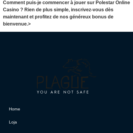
Comment puis-je commencer à jouer sur Polestar Online
Casino ? Rien de plus simple, inscrivez-vous dès
maintenant et profitez de nos généreux bonus de
bienvenue.>
Home
Loja