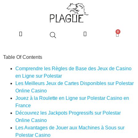
0
Table Of Contents
Comprendre les Règles de Base des Jeux de Casino
en Ligne sur Polestar
Les Meilleurs Jeux de Cartes Disponibles sur Polestar
Online Casino
Jouez à la Roulette en Ligne sur Polestar Casino en
France
Découvrez les Jackpots Progressifs sur Polestar
Online Casino
Les Avantages de Jouer aux Machines à Sous sur
Polestar Casino