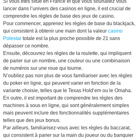
Si vous êtes situé en France et que vous souhaitez vous
lancer dans l’univers des casinos en ligne, il est crucial de
comprendre les règles de base des jeux de casino.
Pour commencer, apprenez les règles de base du blackjack,
qui consistent à obtenir une main dont la valeur
casino
Polestar
totale est la plus proche possible de 21 sans
dépasser ce nombre.
Ensuite, découvrez les règles de la roulette, qui impliquent
de parier sur un nombre, une couleur ou une combinaison
de numéros sur une roue qui tourne.
N’oubliez pas non plus de vous familiariser avec les règles
du poker en ligne, qui peuvent varier en fonction de la
variante choisie, telles que le Texas Hold’em ou le Omaha.
En outre, il est important de comprendre les règles des
machines à sous en ligne, qui sont généralement simples
mais peuvent inclure des fonctionnalités supplémentaires
telles que des jeux bonus.
Par ailleurs, familiarisez-vous avec les règles du baccarat,
qui consistent à parier sur la main du joueur ou du banquier