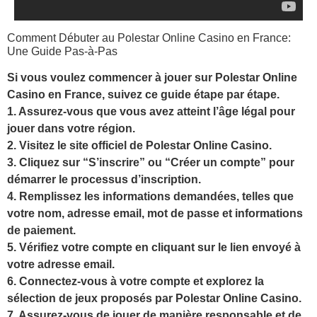
Comment Débuter au Polestar Online Casino en France:
Une Guide Pas-à-Pas
Si vous voulez commencer à jouer sur Polestar Online
Casino en France, suivez ce guide étape par étape.
1. Assurez-vous que vous avez atteint l’âge légal pour
jouer dans votre région.
2. Visitez le site officiel de Polestar Online Casino.
3. Cliquez sur “S’inscrire” ou “Créer un compte” pour
démarrer le processus d’inscription.
4. Remplissez les informations demandées, telles que
votre nom, adresse email, mot de passe et informations
de paiement.
5. Vérifiez votre compte en cliquant sur le lien envoyé à
votre adresse email.
6. Connectez-vous à votre compte et explorez la
sélection de jeux proposés par Polestar Online Casino.
7. Assurez-vous de jouer de manière responsable et de