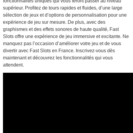
fonctionnalités uniques qui vous feront passer au niveau
supérieur. Profitez de tours rapides et fluides, d’une large
sélection de jeux et d’options de personnalisation pour une
expérience de jeu sur mesure. De plus, avec des
graphismes et des effets sonores de haute qualité, Fast
Slots offre une expérience de jeu immersive et excitante. Ne
manquez pas l’occasion d’améliorer votre jeu et de vous
divertir avec Fast Slots en France. Inscrivez-vous dès
maintenant et découvrez les fonctionnalités qui vous
attendent.