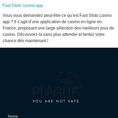
Fast Slots casino app
Vous vous demandez peut-être ce qu’est Fast Slots casino
app ? Il s’agit d’une application de casino en ligne en
France, proposant une large sélection des meilleurs jeux de
casino. Découvrez-la sans plus attendre et tentez votre
chance dès maintenant !
Home