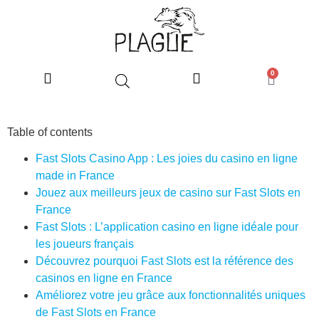
0
Table of contents
Fast Slots Casino App : Les joies du casino en ligne
made in France
Jouez aux meilleurs jeux de casino sur Fast Slots en
France
Fast Slots : L’application casino en ligne idéale pour
les joueurs français
Découvrez pourquoi Fast Slots est la référence des
casinos en ligne en France
Améliorez votre jeu grâce aux fonctionnalités uniques
de Fast Slots en France