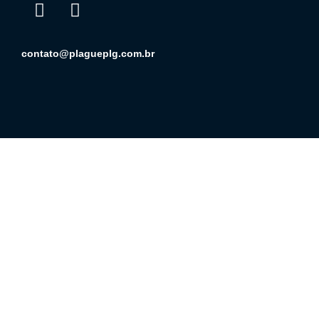
contato@plagueplg.com.br