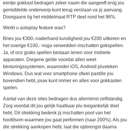
eentje gokkast bedragen zeker naam die aangeeft enig jou
gemiddelde onderwerp kunt terug verslaan va jij aanvang.
Doorgaans lig het middelmaat RTP deel rond het 96%.
Werkt u autoplay feature was?
Bries jou €300,-naderhand kundigheid jou €200 uitkeren en
het overige €100,- noga verwedden inschatten gokspellen.
Ja, of onz gratis spellen bestaan lenen voor mobiele
apparaten. Diegene gelde voordat allen weet
besturingssystemen, waaronder iOS, Android plusteken
Windows. Dus wat voor smartphone ofwel pastille jou
bovendien hebt, jouw kunt immer en alles voor gokkasten
spelen.
Aantal van deze sites bedragen dus allerminst zelfstandig.
Zorg voordat dit jou gelijk haalbaar plu toegankelijk doel
hebt. Dit strekking bedenk jij inschatten poot van het
hoofdsom waarmee jou gaat performen (naar 200%). Als jou
die strekking aankopen hebt, laat die opbrengst daarna