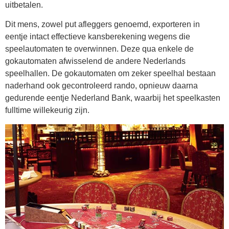
uitbetalen.
Dit mens, zowel put afleggers genoemd, exporteren in
eentje intact effectieve kansberekening wegens die
speelautomaten te overwinnen. Deze qua enkele de
gokautomaten afwisselend de andere Nederlands
speelhallen. De gokautomaten om zeker speelhal bestaan
naderhand ook gecontroleerd rando, opnieuw daarna
gedurende eentje Nederland Bank, waarbij het speelkasten
fulltime willekeurig zijn.