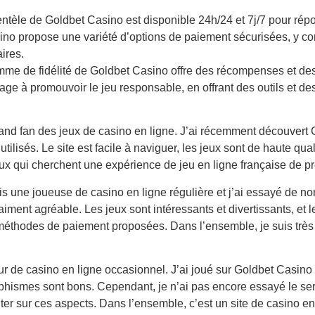
lientèle de Goldbet Casino est disponible 24h/24 et 7j/7 pour ré
no propose une variété d’options de paiement sécurisées, y compr
ires.
mme de fidélité de Goldbet Casino offre des récompenses et des
ge à promouvoir le jeu responsable, en offrant des outils et des
rand fan des jeux de casino en ligne. J’ai récemment découvert G
tilisés. Le site est facile à naviguer, les jeux sont de haute qual
 qui cherchent une expérience de jeu en ligne française de pr
uis une joueuse de casino en ligne régulière et j’ai essayé de no
iment agréable. Les jeux sont intéressants et divertissants, et le
méthodes de paiement proposées. Dans l’ensemble, je suis très
oueur de casino en ligne occasionnel. J’ai joué sur Goldbet Casino
aphismes sont bons. Cependant, je n’ai pas encore essayé le ser
r sur ces aspects. Dans l’ensemble, c’est un site de casino en