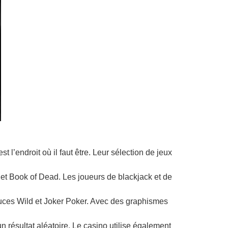
 l’endroit où il faut être. Leur sélection de jeux
 et Book of Dead. Les joueurs de blackjack et de
euces Wild et Joker Poker. Avec des graphismes
n résultat aléatoire. Le casino utilise également