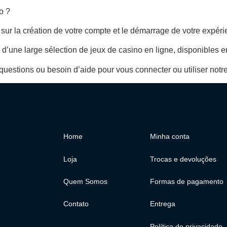
o ?
sur la création de votre compte et le démarrage de votre expérie
d’une large sélection de jeux de casino en ligne, disponibles en
uestions ou besoin d’aide pour vous connecter ou utiliser notre
Home
Minha conta
Loja
Trocas e devoluções
Quem Somos
Formas de pagamento
Contato
Entrega
Política de privacidade