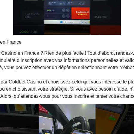
 en France
 Casino en France ? Rien de plus facile ! Tout d’abord, rendez-vo
ormulaire d’inscription avec vos informations personnelles et val
vé, vous pouvez effectuer un dépôt en sélectionnant votre métho
par Goldbet Casino et choisissez celui qui vous intéresse le pl
 en choisissant votre stratégie. Si vous avez besoin d’aide, n’h
 Alors, qu’attendez-vous pour vous inscrire et tenter votre cha