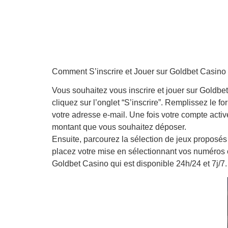
Comment S’inscrire et Jouer sur Goldbet Casino
Vous souhaitez vous inscrire et jouer sur Goldbet
cliquez sur l’onglet “S’inscrire”. Remplissez le f
votre adresse e-mail. Une fois votre compte acti
montant que vous souhaitez déposer.
Ensuite, parcourez la sélection de jeux proposés 
placez votre mise en sélectionnant vos numéros ou
Goldbet Casino qui est disponible 24h/24 et 7j/7.