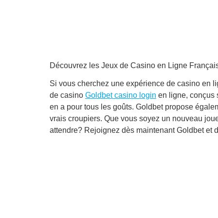
Découvrez les Jeux de Casino en Ligne Françai
Si vous cherchez une expérience de casino en li
de casino
Goldbet casino login
en ligne, conçus 
en a pour tous les goûts. Goldbet propose égalem
vrais croupiers. Que vous soyez un nouveau joue
attendre? Rejoignez dès maintenant Goldbet et dé