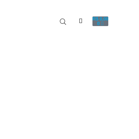
R$
0,00
0