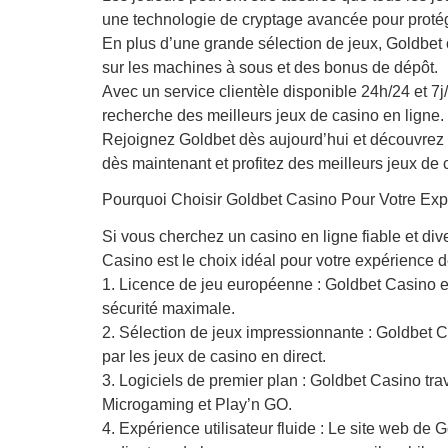
une technologie de cryptage avancée pour protége
En plus d’une grande sélection de jeux, Goldbet 
sur les machines à sous et des bonus de dépôt.
Avec un service clientèle disponible 24h/24 et 7j
recherche des meilleurs jeux de casino en ligne.
Rejoignez Goldbet dès aujourd’hui et découvrez p
dès maintenant et profitez des meilleurs jeux de 
Pourquoi Choisir Goldbet Casino Pour Votre Exp
Si vous cherchez un casino en ligne fiable et di
Casino est le choix idéal pour votre expérience de
1. Licence de jeu européenne : Goldbet Casino est 
sécurité maximale.
2. Sélection de jeux impressionnante : Goldbet C
par les jeux de casino en direct.
3. Logiciels de premier plan : Goldbet Casino trav
Microgaming et Play’n GO.
4. Expérience utilisateur fluide : Le site web de 