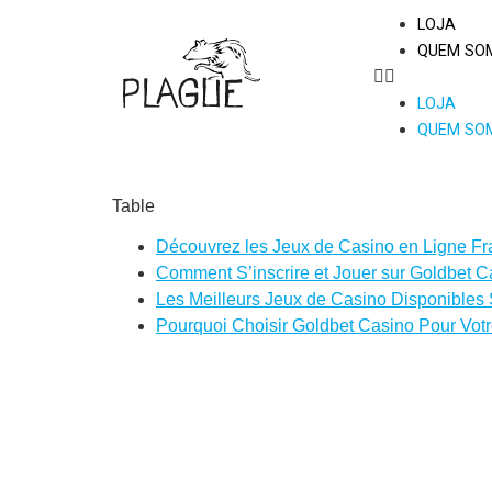
LOJA
QUEM SO
LOJA
QUEM SO
Table
Découvrez les Jeux de Casino en Ligne Fr
Comment S’inscrire et Jouer sur Goldbet 
Les Meilleurs Jeux de Casino Disponibles 
Pourquoi Choisir Goldbet Casino Pour Vot