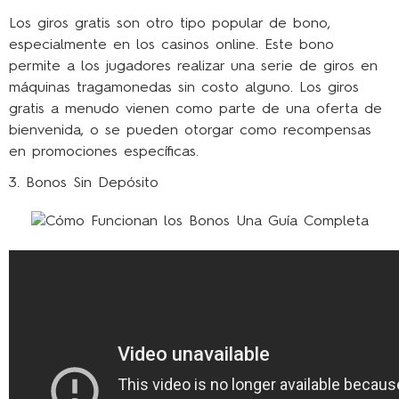
Los giros gratis son otro tipo popular de bono,
especialmente en los casinos online. Este bono
permite a los jugadores realizar una serie de giros en
máquinas tragamonedas sin costo alguno. Los giros
gratis a menudo vienen como parte de una oferta de
bienvenida, o se pueden otorgar como recompensas
en promociones específicas.
3. Bonos Sin Depósito