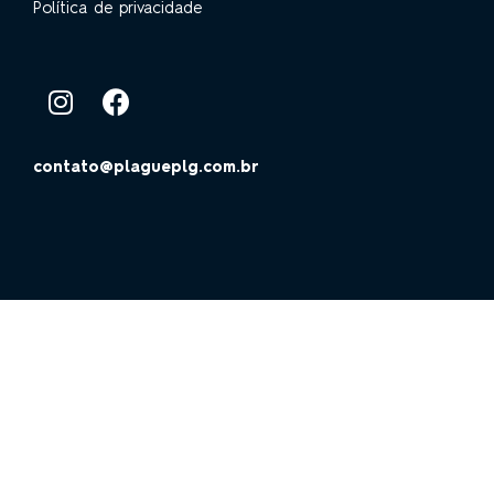
Política de privacidade
contato@plagueplg.com.br