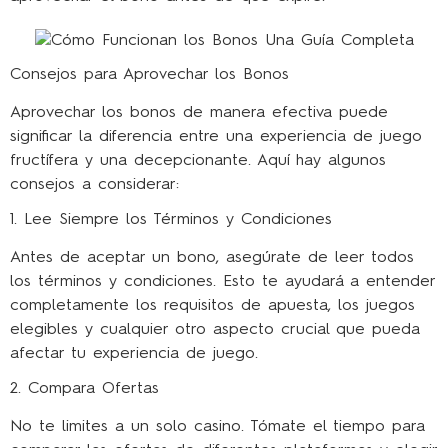
Consejos para Aprovechar los Bonos
Aprovechar los bonos de manera efectiva puede
significar la diferencia entre una experiencia de juego
fructífera y una decepcionante. Aquí hay algunos
consejos a considerar:
1. Lee Siempre los Términos y Condiciones
Antes de aceptar un bono, asegúrate de leer todos
los términos y condiciones. Esto te ayudará a entender
completamente los requisitos de apuesta, los juegos
elegibles y cualquier otro aspecto crucial que pueda
afectar tu experiencia de juego.
2. Compara Ofertas
No te limites a un solo casino. Tómate el tiempo para