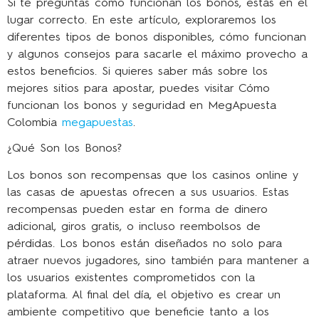
Si te preguntas cómo funcionan los bonos, estás en el
lugar correcto. En este artículo, exploraremos los
diferentes tipos de bonos disponibles, cómo funcionan
y algunos consejos para sacarle el máximo provecho a
estos beneficios. Si quieres saber más sobre los
mejores sitios para apostar, puedes visitar Cómo
funcionan los bonos y seguridad en MegApuesta
Colombia
megapuestas
.
¿Qué Son los Bonos?
Los bonos son recompensas que los casinos online y
las casas de apuestas ofrecen a sus usuarios. Estas
recompensas pueden estar en forma de dinero
adicional, giros gratis, o incluso reembolsos de
pérdidas. Los bonos están diseñados no solo para
atraer nuevos jugadores, sino también para mantener a
los usuarios existentes comprometidos con la
plataforma. Al final del día, el objetivo es crear un
ambiente competitivo que beneficie tanto a los