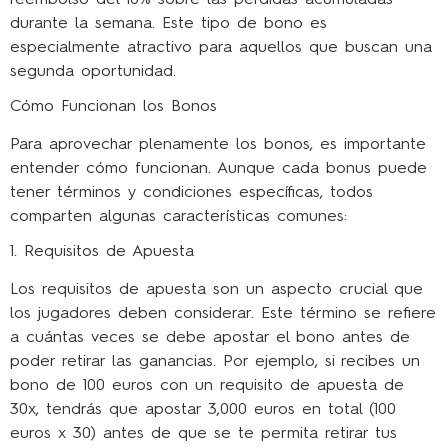
durante la semana. Este tipo de bono es
especialmente atractivo para aquellos que buscan una
segunda oportunidad.
Cómo Funcionan los Bonos
Para aprovechar plenamente los bonos, es importante
entender cómo funcionan. Aunque cada bonus puede
tener términos y condiciones específicas, todos
comparten algunas características comunes:
1. Requisitos de Apuesta
Los requisitos de apuesta son un aspecto crucial que
los jugadores deben considerar. Este término se refiere
a cuántas veces se debe apostar el bono antes de
poder retirar las ganancias. Por ejemplo, si recibes un
bono de 100 euros con un requisito de apuesta de
30x, tendrás que apostar 3,000 euros en total (100
euros x 30) antes de que se te permita retirar tus