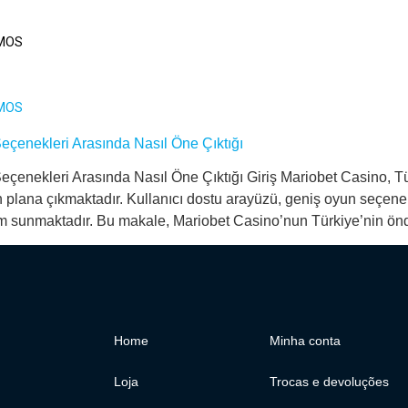
MOS
MOS
eçenekleri Arasında Nasıl Öne Çıktığı
enekleri Arasında Nasıl Öne Çıktığı Giriş Mariobet Casino, Türk
ön plana çıkmaktadır. Kullanıcı dostu arayüzü, geniş oyun seçenek
orm sunmaktadır. Bu makale, Mariobet Casino’nun Türkiye’nin ön
Home
Minha conta
Loja
Trocas e devoluções