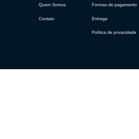
Quem Somos
Formas de pagamento
Contato
Entrega
Política de privacidade