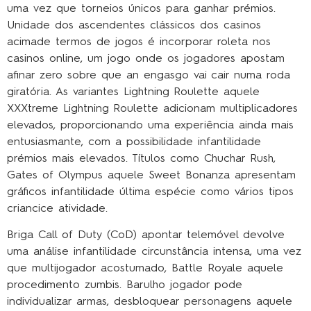
uma vez que torneios únicos para ganhar prémios.
Unidade dos ascendentes clássicos dos casinos
acimade termos de jogos é incorporar roleta nos
casinos online, um jogo onde os jogadores apostam
afinar zero sobre que an engasgo vai cair numa roda
giratória. As variantes Lightning Roulette aquele
XXXtreme Lightning Roulette adicionam multiplicadores
elevados, proporcionando uma experiência ainda mais
entusiasmante, com a possibilidade infantilidade
prémios mais elevados. Títulos como Chuchar Rush,
Gates of Olympus aquele Sweet Bonanza apresentam
gráficos infantilidade última espécie como vários tipos
criancice atividade.
Briga Call of Duty (CoD) apontar telemóvel devolve
uma análise infantilidade circunstância intensa, uma vez
que multijogador acostumado, Battle Royale aquele
procedimento zumbis. Barulho jogador pode
individualizar armas, desbloquear personagens aquele