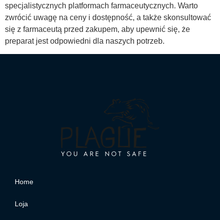
specjalistycznych platformach farmaceutycznych. Warto
zwrócić uwagę na ceny i dostępność, a także skonsultować
się z farmaceutą przed zakupem, aby upewnić się, że
preparat jest odpowiedni dla naszych potrzeb.
Home
Loja