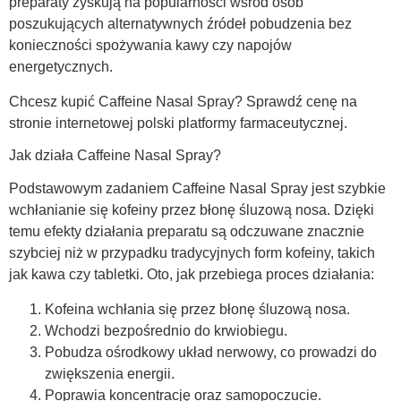
preparaty zyskują na popularności wśród osób
poszukujących alternatywnych źródeł pobudzenia bez
konieczności spożywania kawy czy napojów
energetycznych.
Chcesz kupić Caffeine Nasal Spray? Sprawdź cenę na
stronie internetowej polski platformy farmaceutycznej.
Jak działa Caffeine Nasal Spray?
Podstawowym zadaniem Caffeine Nasal Spray jest szybkie
wchłanianie się kofeiny przez błonę śluzową nosa. Dzięki
temu efekty działania preparatu są odczuwane znacznie
szybciej niż w przypadku tradycyjnych form kofeiny, takich
jak kawa czy tabletki. Oto, jak przebiega proces działania:
Kofeina wchłania się przez błonę śluzową nosa.
Wchodzi bezpośrednio do krwiobiegu.
Pobudza ośrodkowy układ nerwowy, co prowadzi do
zwiększenia energii.
Poprawia koncentrację oraz samopoczucie.