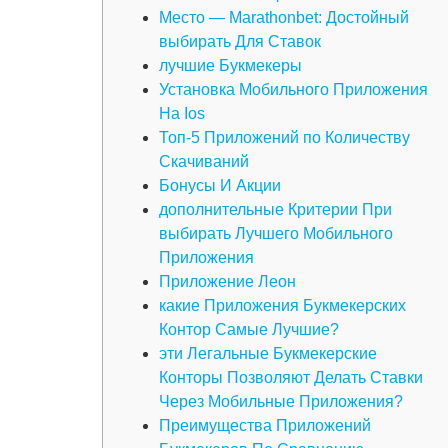
Место — Marathonbet: Достойный
выбирать Для Ставок
лучшие Букмекеры
Установка Мобильного Приложения
На Ios
Топ-5 Приложений по Количеству
Скачиваний
Бонусы И Акции
дополнительные Критерии При
выбирать Лучшего Мобильного
Приложения
Приложение Леон
какие Приложения Букмекерских
Контор Самые Лучшие?
эти Легальные Букмекерские
Конторы Позволяют Делать Ставки
Через Мобильные Приложения?
Преимущества Приложений