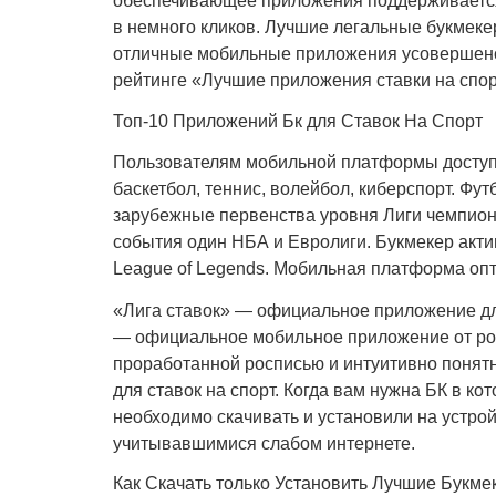
обеспечивающее приложения поддерживается 
в немного кликов. Лучшие легальные букмеке
отличные мобильные приложения усовершенств
рейтинге «Лучшие приложения ставки на спо
Топ-10 Приложений Бк для Ставок На Спорт
Пользователям мобильной платформы доступн
баскетбол, теннис, волейбол, киберспорт. Ф
зарубежные первенства уровня Лиги чемпион
события один НБА и Евролиги. Букмекер акти
League of Legends. Мобильная платформа опт
«Лига ставок» — официальное приложение для
— официальное мобильное приложение от рос
проработанной росписью и интуитивно понят
для ставок на спорт. Когда вам нужна БК в к
необходимо скачивать и установили на устрой
учитывавшимися слабом интернете.
Как Скачать только Установить Лучшие Букме