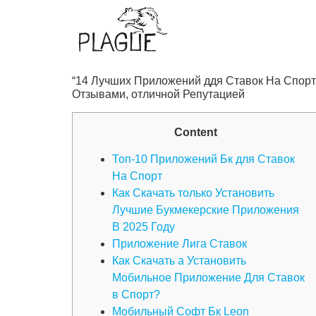
“14 Лучших Приложений ддя Ставок На Спорт 
Отзывами, отличной Репутацией
Content
Топ-10 Приложений Бк для Ставок
На Спорт
Как Скачать только Установить
Лучшие Букмекерские Приложения
В 2025 Году
Приложение Лига Ставок
Как Скачать а Установить
Мобильное Приложение Для Ставок
в Спорт?
Мобильный Софт Бк Leon