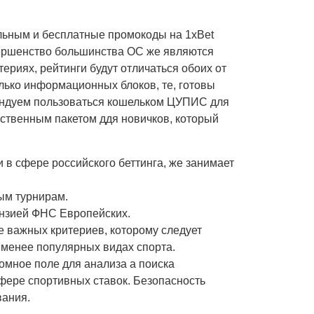
альным и бесплатные промокоды на 1xBet
вершенство большинства ОС же являются
ериях, рейтинги будут отличаться обоих от
лько информационных блоков, те, готовы
омендуем пользоваться кошельком ЦУПИС для
тственным пакетом ддя новичков, который
 в сфере российского беттинга, же занимает
ым турнирам.
ензией ФНС Европейских.
е важных критериев, которому следует
 менее популярных видах спорта.
омное поле для анализа а поиска
фере спортивных ставок. Безопасность
вания.