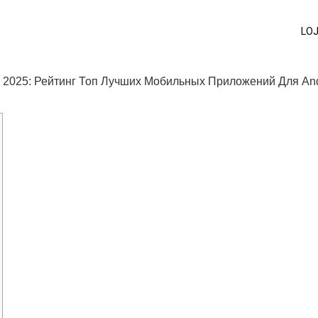
LO
2025: Рейтинг Топ Лучших Мобильных Приложений Для Andr