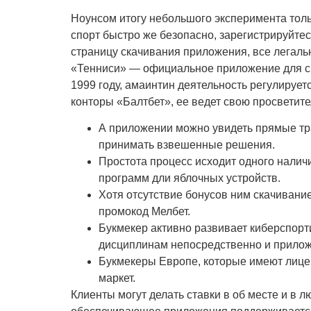
Ноунсом итогу небольшого эксперимента толь
спорт быстро же безопасно, зарегистрируйте
страницу скачивания приложения, все легал
«Тенниси» — официальное приложение для сп
1999 году, амаинтин деятельность регулируе
конторы «Балтбет», ее ведет свою просветите
А приложении можно увидеть прямые тра
принимать взвешенные решения.
Простота процесс исходит одного наличи
программ дли яблочных устройств.
Хотя отсутствие бонусов ним скачивани
промокод Мелбет.
Букмекер активно развивает киберспорти
дисциплинам непосредственно и прилож
Букмекеры Европе, которые имеют лице
маркет.
Клиенты могут делать ставки в об месте и в 