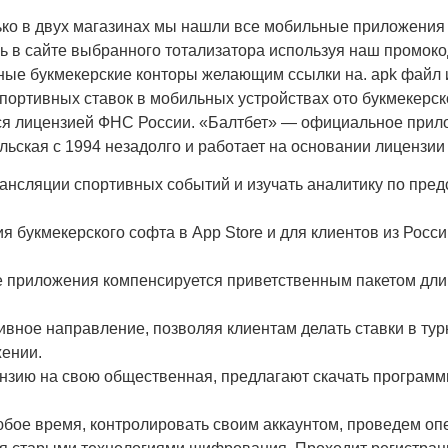
ко в двух магазинах мы нашли все мобильные приложения б
сь в сайте выбранного тотализатора используя наш промоко
ьные букмекерские конторы желающим ссылки на. apk файл 
ортивных ставок в мобильных устройствах ото букмекерск
тся лицензией ФНС России. «Балтбет» — официальное прило
льская с 1994 незадолго и работает на основании лицензи
нсляции спортивных событий и изучать аналитику по пред
я букмекерского софта в App Store и для клиентов из Росси
е приложения компенсируется приветственным пакетом дли 
вное направление, позволяя клиентам делать ставки в турни
ении.
нзию на свою общественная, предлагают скачать программ
любое время, контролировать своим аккаунтом, проведем о