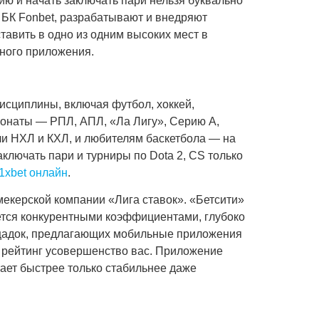
 и начать заключать пари нельзя буквально
 БК Fonbet, разрабатывают и внедряют
авить в одно из одним высоких мест в
ного приложения.
сциплины, включая футбол, хоккей,
ионаты — РПЛ, АПЛ, «Ла Лигу», Серию А,
чи НХЛ и КХЛ, и любителям баскетбола — на
лючать пари и турниры по Dota 2, CS только
1xbet онлайн
.
мекерской компании «Лига ставок». «Бетсити»
ется конкурентными коэффициентами, глубоко
ощадок, предлагающих мобильные приложения
от рейтинг усовершенство вас. Приложение
тает быстрее только стабильнее даже