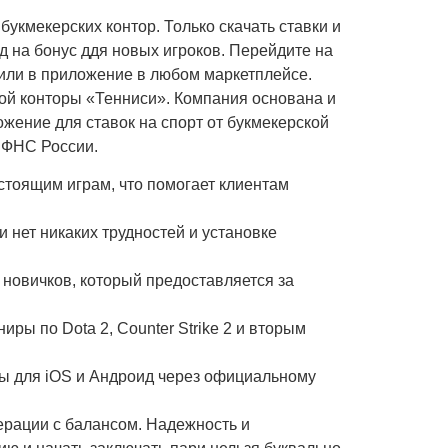
укмекерских контор. Только скачать ставки и
д на бонус ддя новых игроков. Перейдите на
или в приложение в любом маркетплейсе.
ой конторы «Тенниси». Компания основана и
жение для ставок на спорт от букмекерской
и ФНС России.
стоящим играм, что помогает клиентам
и нет никаких трудностей и установке
новичков, который предоставляется за
ры по Dota 2, Counter Strike 2 и вторым
ы для iOS и Андроид через официальному
перации с балансом. Надежность и