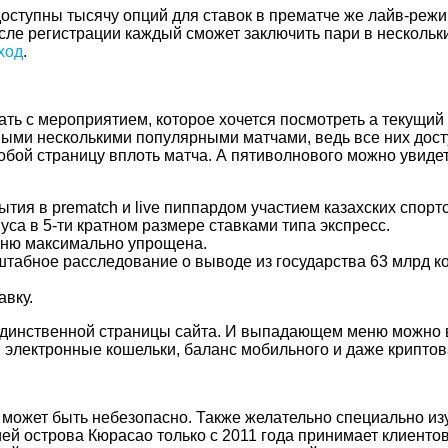
 доступны тысячу опций для ставок в прематче же лайв-ре
сле регистрации каждый сможет заключить пари в нескольк
ход
.
ать с мероприятием, которое хочется посмотреть а текущи
ьными несколькими популярными матчами, ведь все них до
бой страницу вплоть матча. А пятиволнового можно увидеть
тия в prematch и live пиппардом участием казахских спорт
са в 5-ти кратном размере ставками типа экспресс.
еню максимально упрощена.
табное расследование о выводе из государства 63 млрд ко
авку.
 единственной страницы сайта. И выпадающем меню можно 
электронные кошельки, баланс мобильного и даже криптовал
 может быть небезопасно. Также желательно специально из
ей острова Кюрасао только с 2011 года принимает клиенто