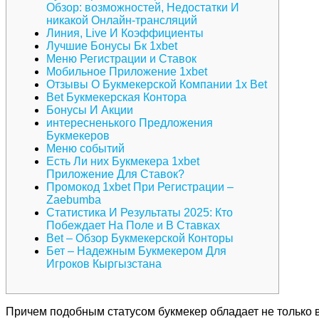
Обзор: возможностей, Недостатки И
никакой Онлайн-трансляций
Линия, Live И Коэффициенты
Лучшие Бонусы Бк 1xbet
Меню Регистрации и Ставок
Мобильное Приложение 1xbet
Отзывы О Букмекерской Компании 1х Bet
Bet Букмекерская Контора
Бонусы И Акции
интересненького Предложения
Букмекеров
Меню событий
Есть Ли них Букмекера 1xbet
Приложение Для Ставок?
Промокод 1xbet При Регистрации –
Zaebumba
Статистика И Результаты 2025: Кто
Побеждает На Поле и В Ставках
Bet – Обзор Букмекерской Конторы
Бет – Надежным Букмекером Для
Игроков Кыргызстана
Причем подобным статусом букмекер обладает не только в