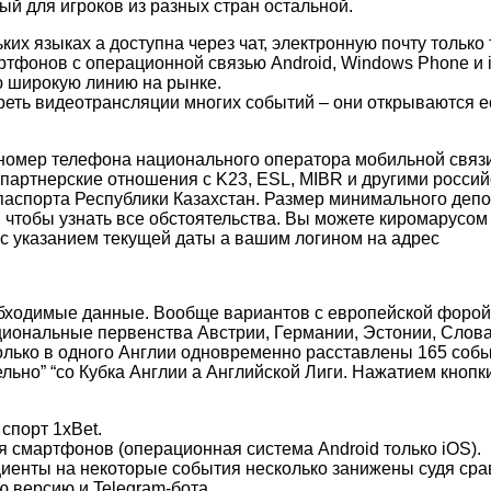
й для игроков из разных стран остальной.
ких языках а доступна через чат, электронную почту только
тфонов с операционной связью Android, Windows Phone и 
ую широкую линию на рынке.
еть видеотрансляции многих событий – они открываются ес
т номер телефона национального оператора мобильной связ
т партнерские отношения с K23, ESL, MIBR и другими росси
паспорта Республики Казахстан. Размер минимального депо
, чтобы узнать все обстоятельства. Вы можете киромарусо
 с указанием текущей даты а вашим логином на адрес
обходимые данные. Вообще вариантов с европейской форо
иональные первенства Австрии, Германии, Эстонии, Слова
олько в одного Англии одновременно расставлены 165 собы
ельно” “со Кубка Англии а Английской Лиги. Нажатием кноп
спорт 1xBet.
 смартфонов (операционная система Android только iOS).
циенты на некоторые события несколько занижены судя ср
 версию и Telegram-бота.