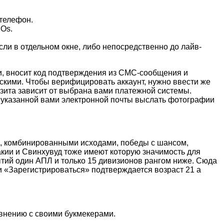
 телефон.
iOs.
ли в отдельном окне, либо непосредственно до лайв-
и, вносит код подтверждения из СМС‑сообщения и
йскими. Чтобы верифицировать аккаунт, нужно ввести же
зита зависит от выбрана вами платежной системы.
м указанной вами электронной почты выслать фотографии
й, комбинированными исходами, победы с шансом,
кии и Свинхувуд тоже имеют которую значимость для
тий один АПЛ и только 15 дивизионов рангом ниже. Сюда
ки «Зарегистрироваться» подтверждается возраст 21 а
авнению с своими букмекерами.