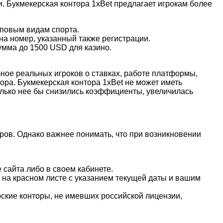
и. Букмекерская контора 1xBet предлагает игрокам более
йповым видам спорта.
на номер, указанный также регистрации.
умма до 1500 USD для казино.
чное реальных игроков о ставках, работе платформы,
ра. Букмекерская контора 1xBet не может иметь
олько нее бы снизились коэффициенты, увеличилась
ров. Однако важнее понимать, что при возникновении
сайта либо в своем кабинете.
на красном листе с указанием текущей даты и вашим
рские конторы, не имевших российской лицензии,