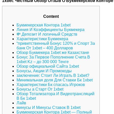
1xbet: Честный Обзор Отзыв О Букмекерской Конторе
Content
Букмекерская Контора 1xbet
Линия И Коэффициенты Букмекера
💸 Депозит И логичный Средств
Характеристики Букмекера
“приветственный Бонус 120% и Спорт За
банк От 1xbet – 400 Долларов
Обзор Букмекера 1xbet же Казахстане
Бонус За Первое Пополнение Счета В
1xbet Kz – до 300 000 Тенге
Обзор официальной Сайта 1xbet
Бонусы, Акции И Промокоды
заключение: Стоит Ли Играть В 1xbet?
Минимальная доля Для Ставки Бк 1xbet
Характеристики Бк спасась Игроков
Бонусы а Старт От 1xbet
Обзор Тотализатора И Видеотрансляций
В Бк 1xbet
Лайв
минусы И Минусы Ставок В 1xbet
Букмекерская Контора 1xbet — Полный