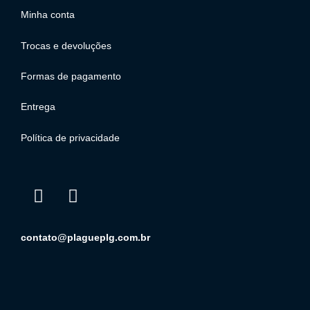
Minha conta
Trocas e devoluções
Formas de pagamento
Entrega
Política de privacidade
contato@plagueplg.com.br