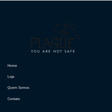
Home
Loja
Quem Somos
Contato