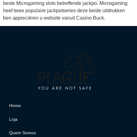
beste Microgaming slots betreffende jackpo. Microgaming
heef twee populaire jackpotseries deze beide uitdrukken
ben appreciëren u website vanuit Casino Buck.
Home
Loja
Quem Somos