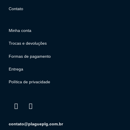
Contato
Minha conta
Trocas e devoluções
Formas de pagamento
Entrega
Política de privacidade
contato@plagueplg.com.br