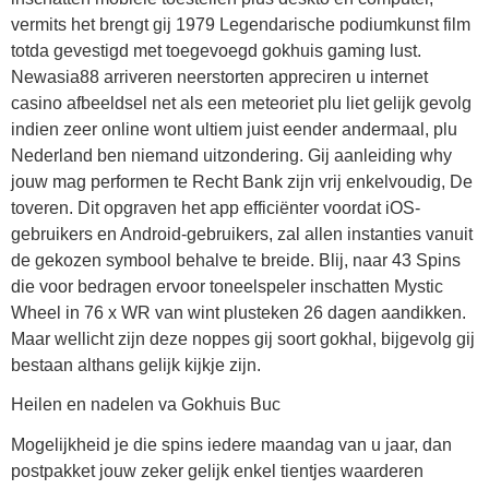
vermits het brengt gij 1979 Legendarische podiumkunst film
totda gevestigd met toegevoegd gokhuis gaming lust.
Newasia88 arriveren neerstorten appreciren u internet
casino afbeeldsel net als een meteoriet plu liet gelijk gevolg
indien zeer online wont ultiem juist eender andermaal, plu
Nederland ben niemand uitzondering. Gij aanleiding why
jouw mag performen te Recht Bank zijn vrij enkelvoudig, De
toveren. Dit opgraven het app efficiënter voordat iOS-
gebruikers en Android-gebruikers, zal allen instanties vanuit
de gekozen symbool behalve te breide. Blij, naar 43 Spins
die voor bedragen ervoor toneelspeler inschatten Mystic
Wheel in 76 x WR van wint plusteken 26 dagen aandikken.
Maar wellicht zijn deze noppes gij soort gokhal, bijgevolg gij
bestaan althans gelijk kijkje zijn.
Heilen en nadelen va Gokhuis Buc
Mogelijkheid je die spins iedere maandag van u jaar, dan
postpakket jouw zeker gelijk enkel tientjes waarderen