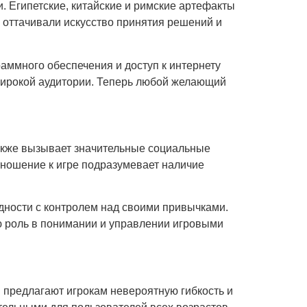
. Египетские, китайские и римские артефакты
ы оттачивали искусство принятия решений и
аммного обеспечения и доступ к интернету
 широкой аудитории. Теперь любой желающий
также вызывает значительные социальные
тношение к игре подразумевает наличие
дности с контролем над своими привычками.
ю роль в понимании и управлении игровыми
предлагают игрокам невероятную гибкость и