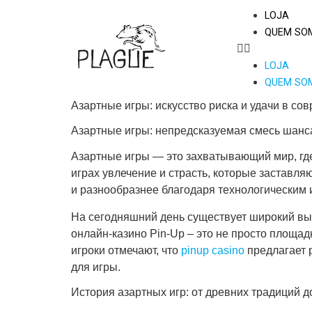
LOJA
QUEM SO
LOJA
QUEM SO
Азартные игры: искусство риска и удачи в с
Азартные игры: непредсказуемая смесь шанса
Азартные игры — это захватывающий мир, где
играх увлечение и страсть, которые заставля
и разнообразнее благодаря технологическим
На сегодняшний день существует широкий вы
онлайн-казино Pin-Up – это не просто площа
игроки отмечают, что
pinup casino
предлагает 
для игры.
История азартных игр: от древних традиций 