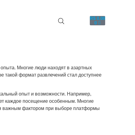
R$
0,00
0
 опыта. Многие люди находят в азартных
ире такой формат развлечений стал доступнее
кальный опыт и возможности. Например,
лает каждое посещение особенным. Многие
ется важным фактором при выборе платформы