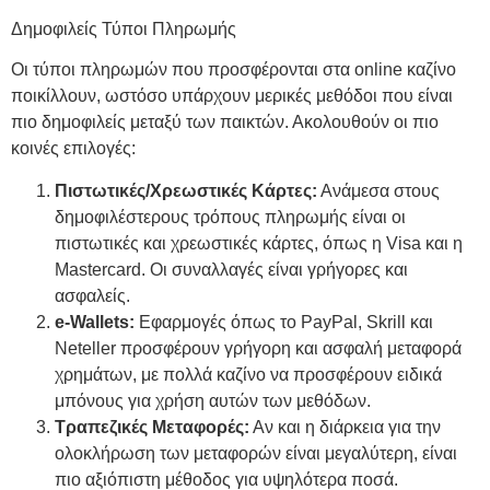
Δημοφιλείς Τύποι Πληρωμής
Οι τύποι πληρωμών που προσφέρονται στα online καζίνο
ποικίλλουν, ωστόσο υπάρχουν μερικές μεθόδοι που είναι
πιο δημοφιλείς μεταξύ των παικτών. Ακολουθούν οι πιο
κοινές επιλογές:
Πιστωτικές/Χρεωστικές Κάρτες:
Ανάμεσα στους
δημοφιλέστερους τρόπους πληρωμής είναι οι
πιστωτικές και χρεωστικές κάρτες, όπως η Visa και η
Mastercard. Οι συναλλαγές είναι γρήγορες και
ασφαλείς.
e-Wallets:
Εφαρμογές όπως το PayPal, Skrill και
Neteller προσφέρουν γρήγορη και ασφαλή μεταφορά
χρημάτων, με πολλά καζίνο να προσφέρουν ειδικά
μπόνους για χρήση αυτών των μεθόδων.
Τραπεζικές Μεταφορές:
Αν και η διάρκεια για την
ολοκλήρωση των μεταφορών είναι μεγαλύτερη, είναι
πιο αξιόπιστη μέθοδος για υψηλότερα ποσά.