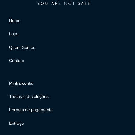
Home
Loja
Quem Somos
Contato
Minha conta
Trocas e devoluções
Formas de pagamento
Entrega