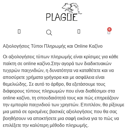
0
Αξιολογήσεις Τύποι Πληρωμής και Online Καζίνο
Οι αξιολογήσεις τύπων πληρωμής είναι κρίσιμες για κάθε
παίκτη σε online καζίνο.Στην αγορά των διαδικτυακών
τυχερών παιχνιδιών, η δυνατότητα να καταθέτετε και να
αποσύρετε χρήματα γρήγορα και με ασφάλεια είναι
θεμελιώδης. Σε αυτό το άρθρο, θα εξετάσουμε τους
διάφορους τύπους πληρωμών που είναι διαθέσιμοι στα
online καζίνο, τη σπουδαιότητά τους και πώς επηρεάζουν
την εμπειρία παιχνιδιού των χρηστών. Επιπλέον, θα ρίξουμε
μια ματιά σε ορισμένες βασικές αξιολογήσεις που θα σας
βοηθήσουν να αποκτήσετε μια σαφή εικόνα για το πώς να
επιλέξετε την καλύτερη μέθοδο πληρωμής.