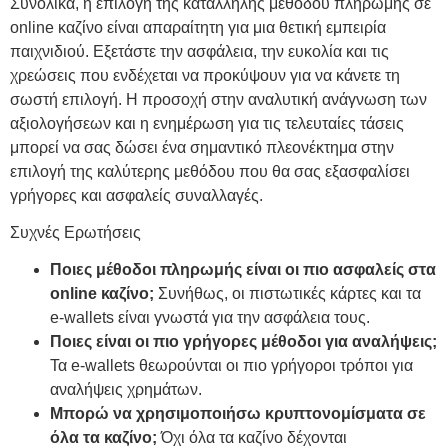
Συνολικά, η επιλογή της κατάλληλης μεθόδου πληρωμής σε
online καζίνο είναι απαραίτητη για μια θετική εμπειρία
παιχνιδιού. Εξετάστε την ασφάλεια, την ευκολία και τις
χρεώσεις που ενδέχεται να προκύψουν για να κάνετε τη
σωστή επιλογή. Η προσοχή στην αναλυτική ανάγνωση των
αξιολογήσεων και η ενημέρωση για τις τελευταίες τάσεις
μπορεί να σας δώσει ένα σημαντικό πλεονέκτημα στην
επιλογή της καλύτερης μεθόδου που θα σας εξασφαλίσει
γρήγορες και ασφαλείς συναλλαγές.
Συχνές Ερωτήσεις
Ποιες μέθοδοι πληρωμής είναι οι πιο ασφαλείς στα
online καζίνο;
Συνήθως, οι πιστωτικές κάρτες και τα
e-wallets είναι γνωστά για την ασφάλεια τους.
Ποιες είναι οι πιο γρήγορες μέθοδοι για αναλήψεις;
Τα e-wallets θεωρούνται οι πιο γρήγοροι τρόποι για
αναλήψεις χρημάτων.
Μπορώ να χρησιμοποιήσω κρυπτονομίσματα σε
όλα τα καζίνο;
Όχι όλα τα καζίνο δέχονται